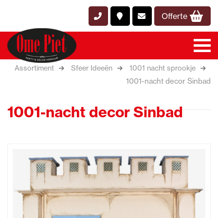
Offerte
Assortiment
Sfeer Ideeën
1001 nacht sprookje
1001-nacht decor Sinbad
1001-nacht decor Sinbad