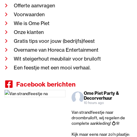
Offerte aanvragen
Voorwaarden
Wie is Ome Piet
Onze klanten
Gratis tips voor jouw (bedrijfs)feest
Overname van Horeca Entertainment
Wit steigerhout meubilair voor bruiloft
Een feestje met een mooi verhaal.
Facebook berichten
Ome Piet Party &
Decorverhuur
10 hours ago
Van strandfeestje naar
droombruiloft, wij regelen de
complete aankleding! 💍🌸
Kijk maar eens naar zo'n plaatje: