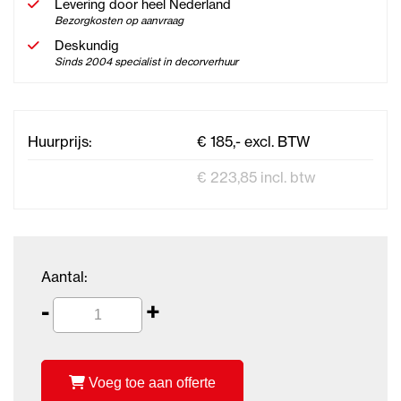
Levering door heel Nederland
Bezorgkosten op aanvraag
Deskundig
Sinds 2004 specialist in decorverhuur
Huurprijs:
€ 185,- excl. BTW
€ 223,85 incl. btw
Aantal:
-
+
Voeg toe aan offerte