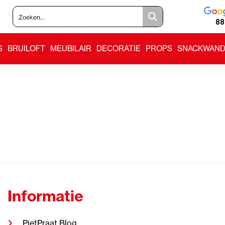
88
S
BRUILOFT
MEUBILAIR
DECORATIE
PROPS
SNACKWAND
Informatie
PietPraat Blog