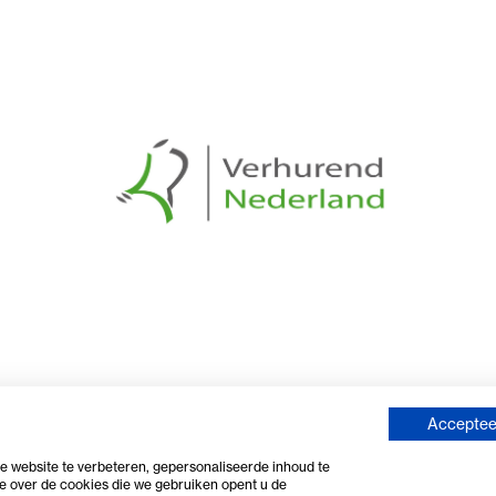
Geke Van Berkel
10 Juni 2026
Goede service, mooi materiaal. Erg tevreden.
Per
Accepteer
 website te verbeteren, gepersonaliseerde inhoud te
e over de cookies die we gebruiken opent u de