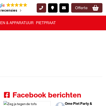
Offerte
 recensies
EN & APPARATUUR
PIETPRAAT
Facebook berichten
Ome Piet Party &