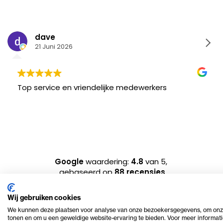
dave
21 Juni 2026
Top service en vriendelijke medewerkers
Google
waardering:
4.8
van 5,
gebaseerd op
88 recensies
Wij gebruiken cookies
We kunnen deze plaatsen voor analyse van onze bezoekersgegevens, om onze
tonen en om u een geweldige website-ervaring te bieden. Voor meer informati