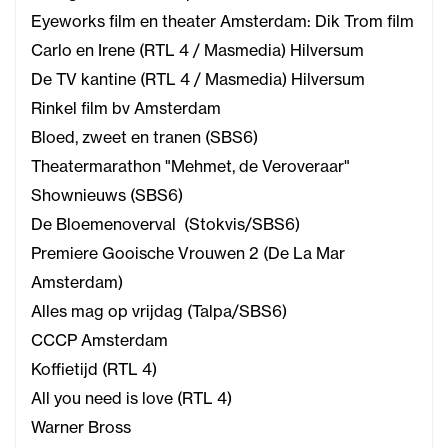
Eyeworks film en theater Amsterdam: Dik Trom film
Carlo en Irene (RTL 4 / Masmedia) Hilversum
De TV kantine (RTL 4 / Masmedia) Hilversum
Rinkel film bv Amsterdam
Bloed, zweet en tranen (SBS6)
Theatermarathon "Mehmet, de Veroveraar"
Shownieuws (SBS6)
De Bloemenoverval (Stokvis/SBS6)
Premiere Gooische Vrouwen 2 (De La Mar
Amsterdam)
Alles mag op vrijdag (Talpa/SBS6)
CCCP Amsterdam
Koffietijd (RTL 4)
All you need is love (RTL 4)
Warner Bross