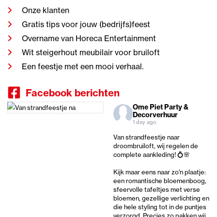
Onze klanten
Gratis tips voor jouw (bedrijfs)feest
Overname van Horeca Entertainment
Wit steigerhout meubilair voor bruiloft
Een feestje met een mooi verhaal.
Facebook berichten
Ome Piet Party &
Decorverhuur
1 day ago
Van strandfeestje naar
droombruiloft, wij regelen de
complete aankleding! 💍🌸
Kijk maar eens naar zo'n plaatje:
een romantische bloemenboog,
sfeervolle tafeltjes met verse
bloemen, gezellige verlichting en
die hele styling tot in de puntjes
verzorgd. Precies zo pakken wij