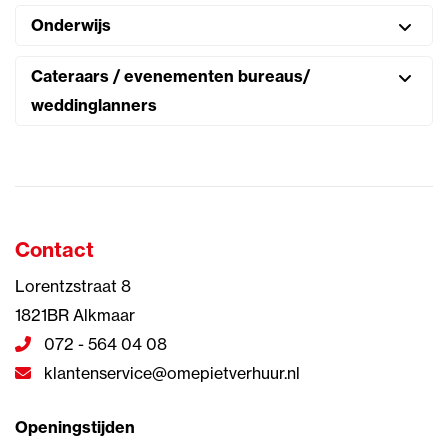
Onderwijs
Cateraars / evenementen bureaus/
weddinglanners
Contact
Lorentzstraat 8
1821BR Alkmaar
072 - 564 04 08
klantenservice@omepietverhuur.nl
Openingstijden