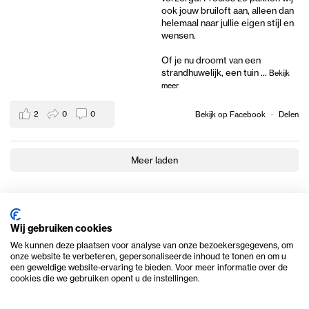
ook jouw bruiloft aan, alleen dan
helemaal naar jullie eigen stijl en
wensen.
Of je nu droomt van een
strandhuwelijk, een tuin
...
Bekijk
meer
2
0
0
Bekijk op Facebook
·
Delen
Meer laden
Wij gebruiken cookies
We kunnen deze plaatsen voor analyse van onze bezoekersgegevens, om
onze website te verbeteren, gepersonaliseerde inhoud te tonen en om u
een geweldige website-ervaring te bieden. Voor meer informatie over de
cookies die we gebruiken opent u de instellingen.