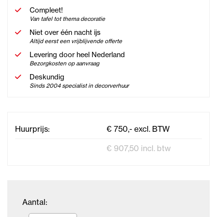
Compleet!
Van tafel tot thema decoratie
Niet over één nacht ijs
Altijd eerst een vrijblijvende offerte
Levering door heel Nederland
Bezorgkosten op aanvraag
Deskundig
Sinds 2004 specialist in decorverhuur
Huurprijs:
€ 750,- excl. BTW
€ 907,50 incl. btw
Aantal: