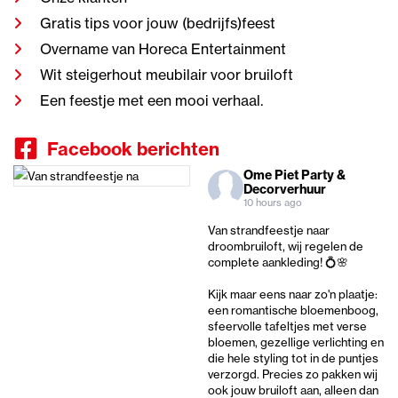
Gratis tips voor jouw (bedrijfs)feest
Overname van Horeca Entertainment
Wit steigerhout meubilair voor bruiloft
Een feestje met een mooi verhaal.
Facebook berichten
Ome Piet Party &
Decorverhuur
10 hours ago
Van strandfeestje naar
droombruiloft, wij regelen de
complete aankleding! 💍🌸
Kijk maar eens naar zo'n plaatje:
een romantische bloemenboog,
sfeervolle tafeltjes met verse
bloemen, gezellige verlichting en
die hele styling tot in de puntjes
verzorgd. Precies zo pakken wij
ook jouw bruiloft aan, alleen dan