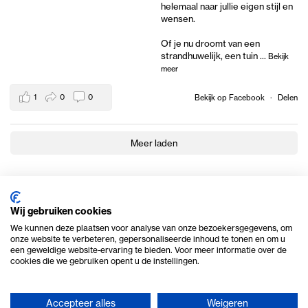
helemaal naar jullie eigen stijl en
wensen.
Of je nu droomt van een
strandhuwelijk, een tuin
...
Bekijk
meer
1
0
0
Bekijk op Facebook
·
Delen
Meer laden
Wij gebruiken cookies
We kunnen deze plaatsen voor analyse van onze bezoekersgegevens, om
onze website te verbeteren, gepersonaliseerde inhoud te tonen en om u
een geweldige website-ervaring te bieden. Voor meer informatie over de
cookies die we gebruiken opent u de instellingen.
Accepteer alles
Weigeren