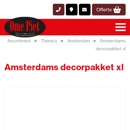
Offerte
Amsterdams
Assortiment
Thema's
Amsterdam
decorpakket xl
Amsterdams decorpakket xl