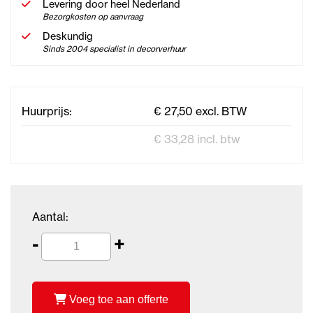
Levering door heel Nederland
Bezorgkosten op aanvraag
Deskundig
Sinds 2004 specialist in decorverhuur
Huurprijs:
€ 27,50 excl. BTW
€ 33,28 incl. btw
Aantal:
-
+
Voeg toe aan offerte