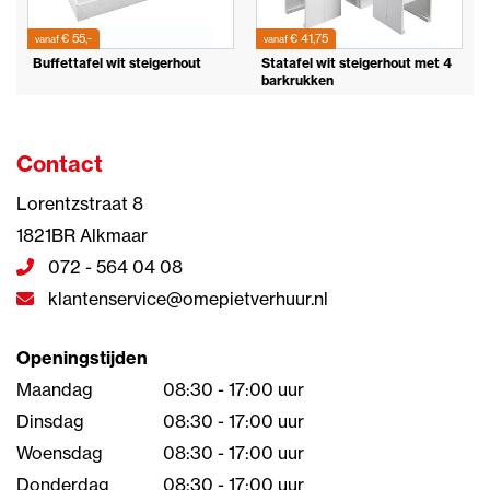
€ 55,-
€ 41,75
vanaf
vanaf
Buffettafel wit steigerhout
Statafel wit steigerhout met 4
barkrukken
Contact
Lorentzstraat 8
1821BR Alkmaar
072 - 564 04 08
klantenservice@omepietverhuur.nl
Openingstijden
Maandag
08:30 - 17:00 uur
Dinsdag
08:30 - 17:00 uur
Woensdag
08:30 - 17:00 uur
Donderdag
08:30 - 17:00 uur