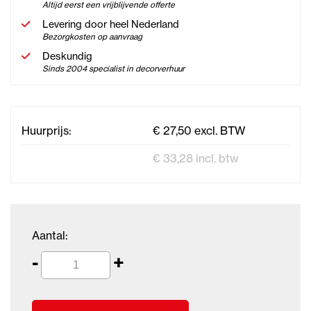
Altijd eerst een vrijblijvende offerte
Levering door heel Nederland
Bezorgkosten op aanvraag
Deskundig
Sinds 2004 specialist in decorverhuur
Huurprijs:
€ 27,50 excl. BTW
€ 33,28 incl. btw
Aantal:
-
+