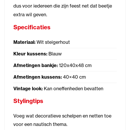
dus voor iedereen die zijn feest net dat beetje
extra wil geven.
Specificaties
Materiaal:
Wit steigerhout
Kleur kussens:
Blauw
Afmetingen bankje:
120x40x48 cm
Afmetingen kussens:
40×40 cm
Vintage look:
Kan oneffenheden bevatten
Stylingtips
Voeg wat decoratieve schelpen en netten toe
voor een nautisch thema.