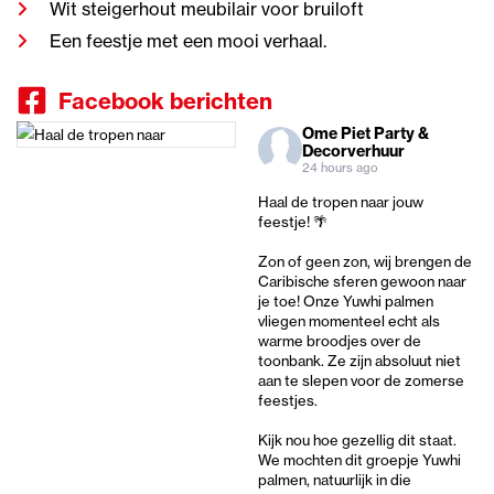
Wit steigerhout meubilair voor bruiloft
Een feestje met een mooi verhaal.
Facebook berichten
Ome Piet Party &
Decorverhuur
24 hours ago
Haal de tropen naar jouw
feestje! 🌴
Zon of geen zon, wij brengen de
Caribische sferen gewoon naar
je toe! Onze Yuwhi palmen
vliegen momenteel echt als
warme broodjes over de
toonbank. Ze zijn absoluut niet
aan te slepen voor de zomerse
feestjes.
Kijk nou hoe gezellig dit staat.
We mochten dit groepje Yuwhi
palmen, natuurlijk in die