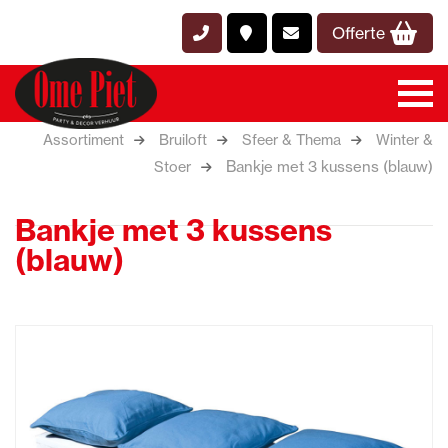
Offerte
Assortiment
Bruiloft
Sfeer & Thema
Winter &
Bankje met 3 kussens (blauw)
Stoer
Bankje met 3 kussens
(blauw)