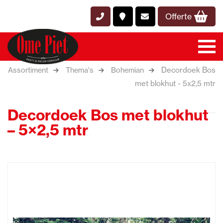
Offerte
Decordoek Bos
Assortiment
Thema's
Bohemian
met blokhut - 5x2,5 mtr
Decordoek Bos met blokhut
– 5×2,5 mtr