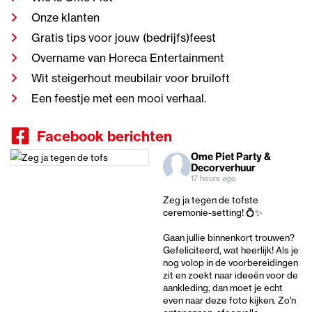
Onze klanten
Gratis tips voor jouw (bedrijfs)feest
Overname van Horeca Entertainment
Wit steigerhout meubilair voor bruiloft
Een feestje met een mooi verhaal.
Facebook berichten
Ome Piet Party &
Decorverhuur
17 hours ago
Zeg ja tegen de tofste
ceremonie-setting! 💍✨
Gaan jullie binnenkort trouwen?
Gefeliciteerd, wat heerlijk! Als je
nog volop in de voorbereidingen
zit en zoekt naar ideeën voor de
aankleding, dan moet je echt
even naar deze foto kijken. Zo'n