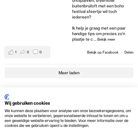
ontspannen, sfeervolle
buitenbruiloft met een boho
festival sfeertje wil toch
iedereen?
Ik help je graag met een paar
handige tips om precies zo'n
plaatje te c
...
Bekijk meer
1
0
0
Bekijk op Facebook
·
Delen
Meer laden
Wij gebruiken cookies
We kunnen deze plaatsen voor analyse van onze bezoekersgegevens, om
onze website te verbeteren, gepersonaliseerde inhoud te tonen en om u
een geweldige website-ervaring te bieden. Voor meer informatie over de
cookies die we gebruiken opent u de instellingen.