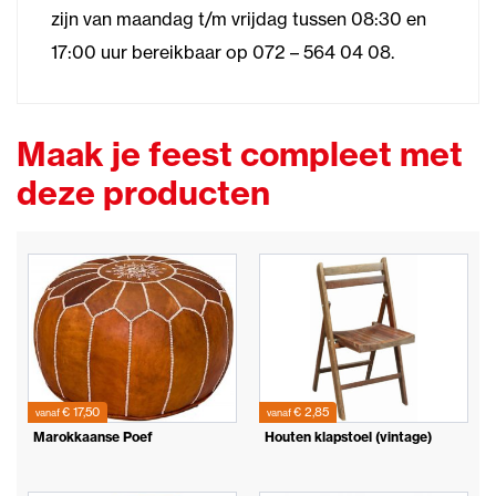
zijn van maandag t/m vrijdag tussen 08:30 en
17:00 uur bereikbaar op 072 – 564 04 08.
Maak je feest compleet met
deze producten
€ 17,50
€ 2,85
vanaf
vanaf
Marokkaanse Poef
Houten klapstoel (vintage)