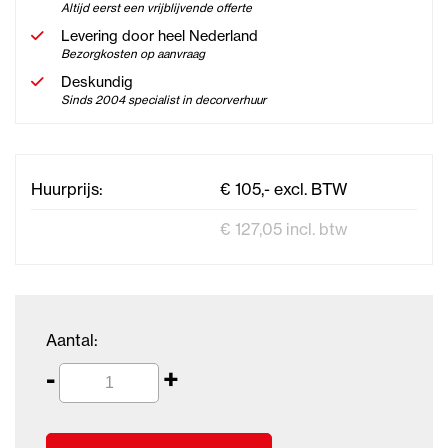
Altijd eerst een vrijblijvende offerte
Levering door heel Nederland
Bezorgkosten op aanvraag
Deskundig
Sinds 2004 specialist in decorverhuur
Huurprijs:
€ 105,- excl. BTW
€ 127,05 incl. btw
Aantal:
-
+