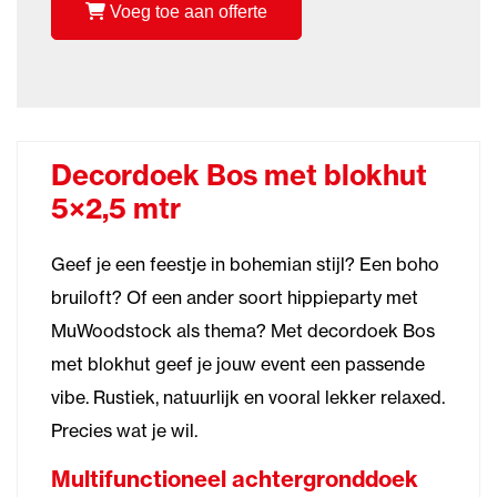
Voeg toe aan offerte
Decordoek Bos met blokhut
5×2,5 mtr
Geef je een feestje in bohemian stijl? Een boho
bruiloft? Of een ander soort hippieparty met
MuWoodstock als thema? Met decordoek Bos
met blokhut geef je jouw event een passende
vibe. Rustiek, natuurlijk en vooral lekker relaxed.
Precies wat je wil.
Multifunctioneel achtergronddoek