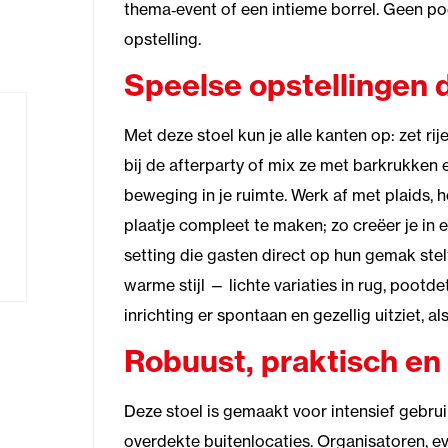
thema‑event of een intieme borrel. Geen poe
opstelling.
Speelse opstellingen 
Met deze stoel kun je alle kanten op: zet ri
bij de afterparty of mix ze met barkrukken 
beweging in je ruimte. Werk af met plaids,
plaatje compleet te maken; zo creëer je in
setting die gasten direct op hun gemak st
warme stijl — lichte variaties in rug, pootde
inrichting er spontaan en gezellig uitziet, al
Robuust, praktisch en 
Deze stoel is gemaakt voor intensief gebrui
overdekte buitenlocaties. Organisatoren,