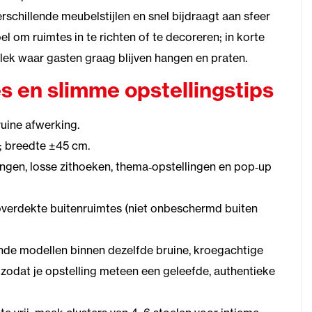
rschillende meubelstijlen en snel bijdraagt aan sfeer
l om ruimtes in te richten of te decoreren; in korte
 plek waar gasten graag blijven hangen en praten.
s en slimme opstellingstips
uine afwerking.
; breedte ±45 cm.
ingen, losse zithoeken, thema‑opstellingen en pop‑up
overdekte buitenruimtes (niet onbeschermd buiten
lende modellen binnen dezelfde bruine, kroegachtige
zodat je opstelling meteen een geleefde, authentieke