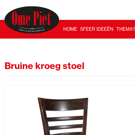
HOME
SFEER IDEEËN
THEMA'
Bruine kroeg stoel