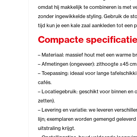
omdat hij makkelijk te combineren is met ve
zonder ingewikkelde styling. Gebruik de stoe
tijd kun je een kale zaal aankleden tot een
Compacte specificatie
– Materiaal: massief hout met een warme br
– Afmetingen (ongeveer): zithoogte ±45 cm
– Toepassing: ideaal voor lange tafelschikk
cafés.
– Locatiegebruik: geschikt voor binnen en 
zetten).
– Levering en variatie: we leveren verschil
lijn; exemplaren worden gemengd geleverd 
uitstraling krijgt.