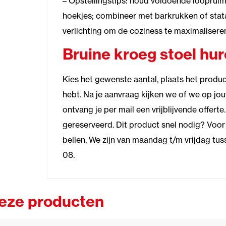
– Opstellingstips: houd voldoende loopruimt
hoekjes; combineer met barkrukken of stat
verlichting om de coziness te maximalisere
Bruine kroeg stoel hu
Kies het gewenste aantal, plaats het product 
hebt. Na je aanvraag kijken we of we op j
ontvang je per mail een vrijblijvende offerte
gereserveerd. Dit product snel nodig? Voor 
bellen. We zijn van maandag t/m vrijdag tu
08.
deze producten