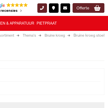
Offerte
 recensies
EN & APPARATUUR
PIETPRAAT
Bruine kroeg stoel
sortiment
Thema's
Bruine kroeg