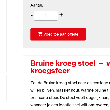
Aantal:
-
+
Voeg toe aan offerte
Bruine kroeg stoel — 
kroegsfeer
Zet de Bruine kroeg stoel neer en een lege
willen blijven; massief hout, warme bruine 
bruincafé‑sfeer. De stoel voelt degelijk aan,
wanneer je een locatie snel wilt omtoveren