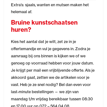
Extra’s: sjaals, wanten en mutsen maken het
helemaal af.
Bruine kunstschaatsen
huren?
Kies het aantal dat je wilt, zet ze in je
offertemandje en vul je gegevens in. Zodra je
aanvraag bij ons binnen is kijken we of we
genoeg op voorraad hebben voor jouw datum.
Je krijgt per mail een vrijblijvende offerte. Als je
akkoord gaat, zetten we de artikelen voor je
vast. Heb je ze snel nodig? Bel dan even voor
last‑minute bestellingen — we zijn van
maandag t/m vrijdag bereikbaar tussen 08:30
en 17:00 uur op 072 – 564 04 08.