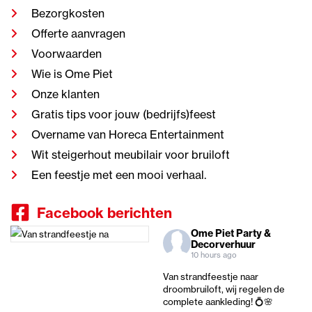
Bezorgkosten
Offerte aanvragen
Voorwaarden
Wie is Ome Piet
Onze klanten
Gratis tips voor jouw (bedrijfs)feest
Overname van Horeca Entertainment
Wit steigerhout meubilair voor bruiloft
Een feestje met een mooi verhaal.
Facebook berichten
Ome Piet Party &
Decorverhuur
10 hours ago
Van strandfeestje naar
droombruiloft, wij regelen de
complete aankleding! 💍🌸