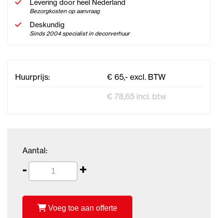
Levering door heel Nederland
Bezorgkosten op aanvraag
Deskundig
Sinds 2004 specialist in decorverhuur
Huurprijs:
€ 65,- excl. BTW
€ 78,65 incl. btw
Aantal:
-
+
Voeg toe aan offerte