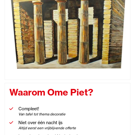
Waarom Ome Piet?
Compleet!
Van tafel tot thema decoratie
Niet over één nacht ijs
Altijd eerst een vrijblijvende offerte