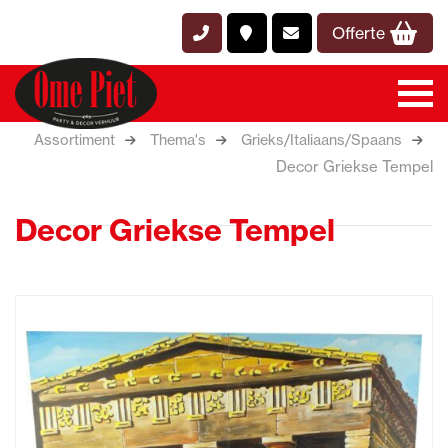
Offerte
Assortiment
Thema's
Grieks/Italiaans/Spaans
Decor Griekse Tempel
Decor Griekse Tempel