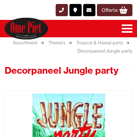
Offerte
Assortiment
Thema's
Tropical & Hawaii party
Decorpaneel Jungle party
Decorpaneel Jungle party