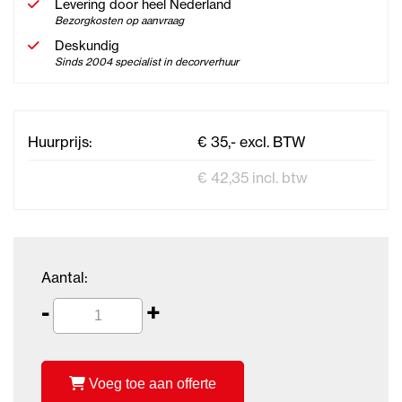
Levering door heel Nederland
Bezorgkosten op aanvraag
Deskundig
Sinds 2004 specialist in decorverhuur
Huurprijs:
€ 35,- excl. BTW
€ 42,35 incl. btw
Aantal:
-
+
Voeg toe aan offerte