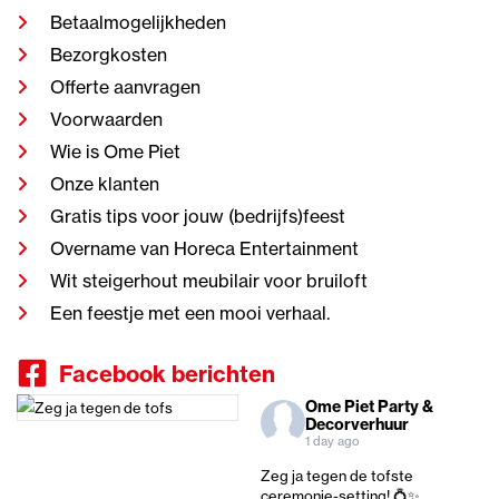
Betaalmogelijkheden
Bezorgkosten
Offerte aanvragen
Voorwaarden
Wie is Ome Piet
Onze klanten
Gratis tips voor jouw (bedrijfs)feest
Overname van Horeca Entertainment
Wit steigerhout meubilair voor bruiloft
Een feestje met een mooi verhaal.
Facebook berichten
Ome Piet Party &
Decorverhuur
1 day ago
Zeg ja tegen de tofste
ceremonie-setting! 💍✨