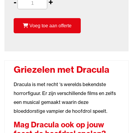
-
+
Voeg toe aan offerte
Griezelen met Dracula
Dracula is met recht ‘s werelds bekendste
horrorfiguur. Er zijn verschillende films en zelfs
een musical gemaakt waarin deze
bloeddorstige vampier de hoofdrol speelt.
Mag Dracula ook op jouw