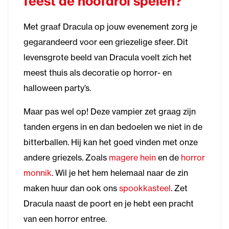
feest de hoofdrol spelen
?
Met graaf Dracula op jouw evenement zorg je
gegarandeerd voor een griezelige sfeer. Dit
levensgrote beeld van Dracula voelt zich het
meest thuis als decoratie op horror- en
halloween party’s.
Maar pas wel op! Deze vampier zet graag zijn
tanden ergens in en dan bedoelen we niet in de
bitterballen. Hij kan het goed vinden met onze
andere griezels. Zoals
magere hein
en de
horror
monnik
. Wil je het hem helemaal naar de zin
maken huur dan ook ons
spookkasteel
. Zet
Dracula naast de poort en je hebt een pracht
van een horror entree.