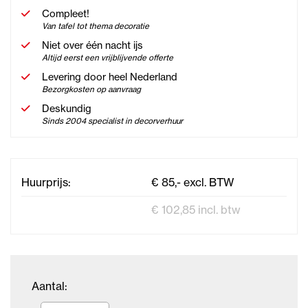
Compleet!
Van tafel tot thema decoratie
Niet over één nacht ijs
Altijd eerst een vrijblijvende offerte
Levering door heel Nederland
Bezorgkosten op aanvraag
Deskundig
Sinds 2004 specialist in decorverhuur
Huurprijs:
€ 85,- excl. BTW
€ 102,85 incl. btw
Aantal: