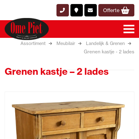
Offerte
Assortiment
Meubilair
Landelijk & Grenen
Grenen kastje - 2 lades
Grenen kastje – 2 lades