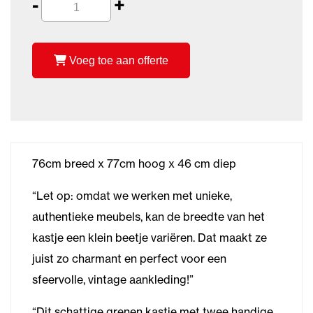
-
+
Voeg toe aan offerte
76cm breed x 77cm hoog x 46 cm diep
“Let op: omdat we werken met unieke,
authentieke meubels, kan de breedte van het
kastje een klein beetje variëren. Dat maakt ze
juist zo charmant en perfect voor een
sfeervolle, vintage aankleding!”
“Dit schattige grenen kastje met twee handige