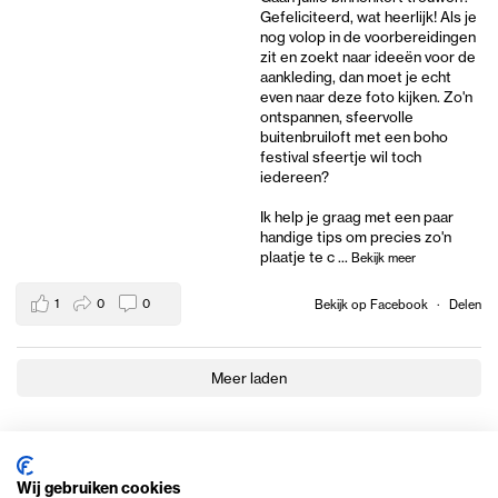
Gefeliciteerd, wat heerlijk! Als je
nog volop in de voorbereidingen
zit en zoekt naar ideeën voor de
aankleding, dan moet je echt
even naar deze foto kijken. Zo'n
ontspannen, sfeervolle
buitenbruiloft met een boho
festival sfeertje wil toch
iedereen?
Ik help je graag met een paar
handige tips om precies zo'n
plaatje te c
...
Bekijk meer
1
0
0
Bekijk op Facebook
·
Delen
Meer laden
Wij gebruiken cookies