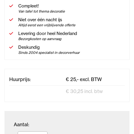
Compleet!
Van tafel tot thema decoratie
Niet over één nacht ijs
Altijd eerst een vrijblijvende offerte
Levering door heel Nederland
Bezorgkosten op aanvraag
Deskundig
Sinds 2004 specialist in decorverhuur
Huurprijs:
€ 25,- excl. BTW
€ 30,25 incl. btw
Aantal: