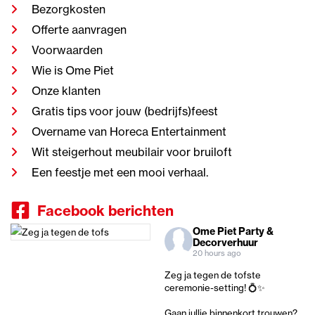
Bezorgkosten
Offerte aanvragen
Voorwaarden
Wie is Ome Piet
Onze klanten
Gratis tips voor jouw (bedrijfs)feest
Overname van Horeca Entertainment
Wit steigerhout meubilair voor bruiloft
Een feestje met een mooi verhaal.
Facebook berichten
Ome Piet Party &
Decorverhuur
20 hours ago
Zeg ja tegen de tofste
ceremonie-setting! 💍✨
Gaan jullie binnenkort trouwen?