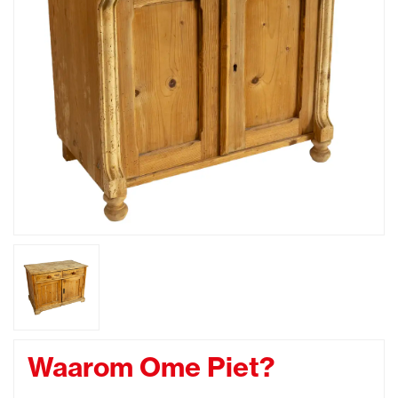
Waarom Ome Piet?