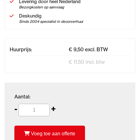
Levering door heel Nederland
Bezorgkosten op aanvraag
Deskundig
Sinds 2004 specialist in decorverhuur
Huurprijs:
€ 9,50 excl. BTW
€ 11,50 incl. btw
Aantal:
-
+
Voeg toe aan offerte