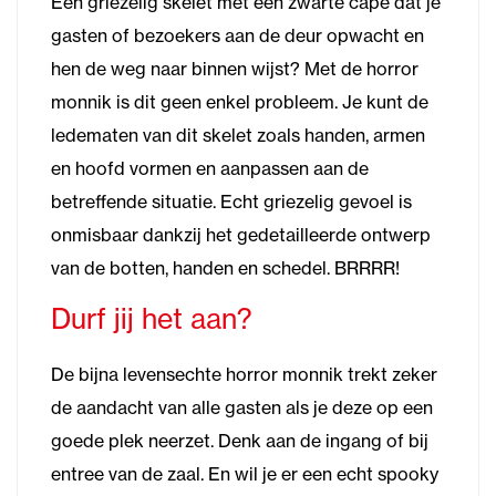
Een griezelig skelet met een zwarte cape dat je
gasten of bezoekers aan de deur opwacht en
hen de weg naar binnen wijst? Met de horror
monnik is dit geen enkel probleem. Je kunt de
ledematen van dit skelet zoals handen, armen
en hoofd vormen en aanpassen aan de
betreffende situatie. Echt griezelig gevoel is
onmisbaar dankzij het gedetailleerde ontwerp
van de botten, handen en schedel. BRRRR!
Durf jij het aan?
De bijna levensechte horror monnik trekt zeker
de aandacht van alle gasten als je deze op een
goede plek neerzet. Denk aan de ingang of bij
entree van de zaal. En wil je er een echt spooky