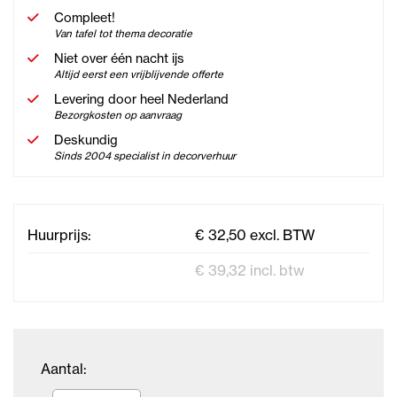
Compleet!
Van tafel tot thema decoratie
Niet over één nacht ijs
Altijd eerst een vrijblijvende offerte
Levering door heel Nederland
Bezorgkosten op aanvraag
Deskundig
Sinds 2004 specialist in decorverhuur
Huurprijs:
€ 32,50 excl. BTW
€ 39,32 incl. btw
Aantal: