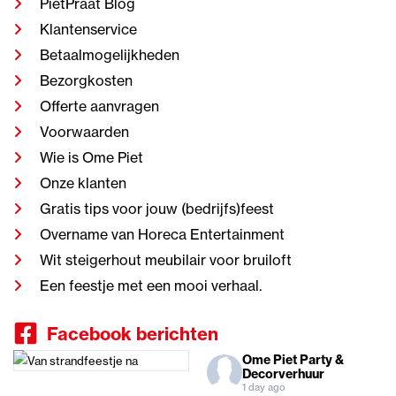
PietPraat Blog
Klantenservice
Betaalmogelijkheden
Bezorgkosten
Offerte aanvragen
Voorwaarden
Wie is Ome Piet
Onze klanten
Gratis tips voor jouw (bedrijfs)feest
Overname van Horeca Entertainment
Wit steigerhout meubilair voor bruiloft
Een feestje met een mooi verhaal.
Facebook berichten
Ome Piet Party &
Decorverhuur
1 day ago