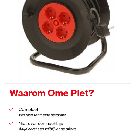
Waarom Ome Piet?
Compleet!
Van tafel tot thema decoratie
Niet over één nacht ijs
Altijd eerst een vrijblijvende offerte