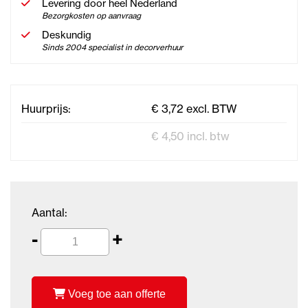
Levering door heel Nederland
Bezorgkosten op aanvraag
Deskundig
Sinds 2004 specialist in decorverhuur
Huurprijs:
€ 3,72 excl. BTW
€ 4,50 incl. btw
Aantal:
-
+
Voeg toe aan offerte