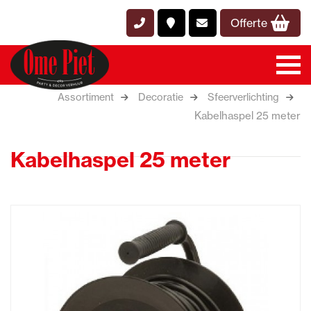
Offerte
Assortiment
Decoratie
Sfeerverlichting
Kabelhaspel 25 meter
Kabelhaspel 25 meter