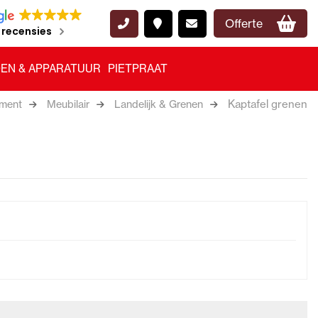
Offerte
 recensies
EN & APPARATUUR
PIETPRAAT
Kaptafel grenen
iment
Meubilair
Landelijk & Grenen