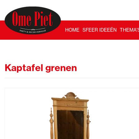
HOME
SFEER IDEEËN
THEMA'
Kaptafel grenen