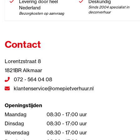
Levering door heel
Deskundig
Nederland
Sinds 2004 specialist in
decorverhuur
Bezorgkosten op aanvraag
Contact
Lorentzstraat 8
1821BR Alkmaar
072 - 564 04 08
klantenservice@omepietverhuur.nl
Openingstijden
Maandag
08:30 - 17:00 uur
Dinsdag
08:30 - 17:00 uur
Woensdag
08:30 - 17:00 uur