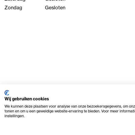
Zondag
Gesloten
Wij gebruiken cookies
We kunnen deze plaatsen voor analyse van onze bezoekersgegevens, om onze
tonen en om u een geweldige website-ervaring te bieden. Voor meer informati
instellingen.
© 2026 Ome Piet Verhuur
Privacy en cookie beleid