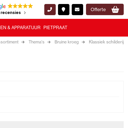
Offerte
 recensies
EN & APPARATUUR
PIETPRAAT
Klassiek schilderij
sortiment
Thema's
Bruine kroeg