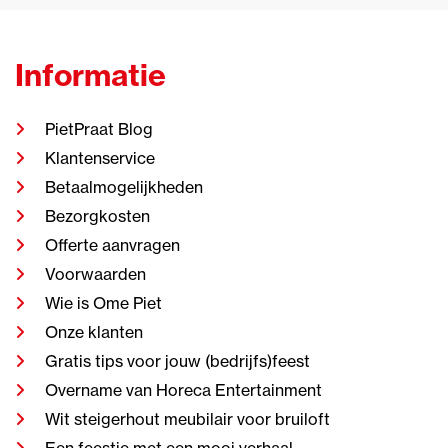
Informatie
PietPraat Blog
Klantenservice
Betaalmogelijkheden
Bezorgkosten
Offerte aanvragen
Voorwaarden
Wie is Ome Piet
Onze klanten
Gratis tips voor jouw (bedrijfs)feest
Overname van Horeca Entertainment
Wit steigerhout meubilair voor bruiloft
Een feestje met een mooi verhaal.