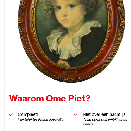
Waarom Ome Piet?
Compleet!
Niet over één nacht ijs
Van tafel tot thema decoratie
Altijd eerst een vrijblijvende
offerte