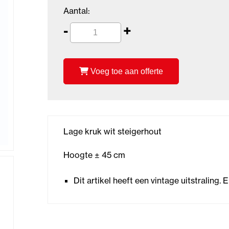
Aantal:
-
+
Voeg toe aan offerte
Lage kruk wit steigerhout
Hoogte ± 45 cm
Dit artikel heeft een vintage uitstralin