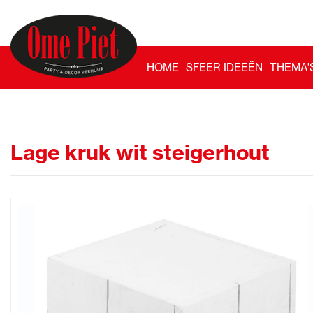
HOME
SFEER IDEEËN
THEMA'
Lage kruk wit steigerhout