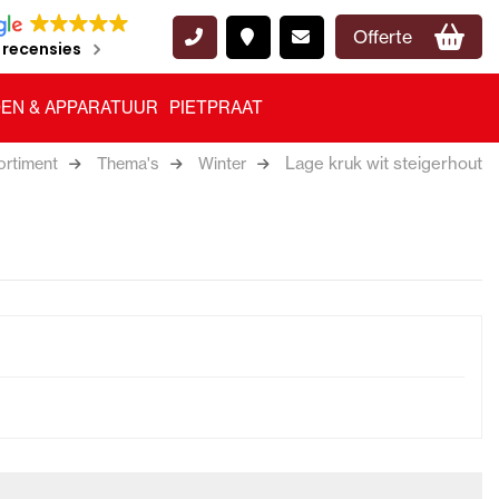
Offerte
 recensies
EN & APPARATUUR
PIETPRAAT
Lage kruk wit steigerhout
ortiment
Thema's
Winter