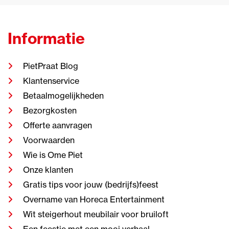
Informatie
PietPraat Blog
Klantenservice
Betaalmogelijkheden
Bezorgkosten
Offerte aanvragen
Voorwaarden
Wie is Ome Piet
Onze klanten
Gratis tips voor jouw (bedrijfs)feest
Overname van Horeca Entertainment
Wit steigerhout meubilair voor bruiloft
Een feestje met een mooi verhaal.