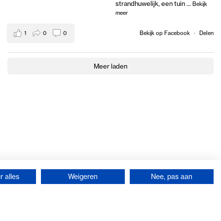
strandhuwelijk, een tuin
...
Bekijk
meer
1
0
0
Bekijk op Facebook
·
Delen
Meer laden
 alles
Weigeren
Nee, pas aan