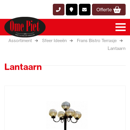
Offerte
Assortiment
Sfeer Ideeën
Frans Bistro Terrasje
Lantaarn
Lantaarn