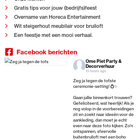
Gratis tips voor jouw (bedrijfs)feest
Overname van Horeca Entertainment
Wit steigerhout meubilair voor bruiloft
Een feestje met een mooi verhaal.
Facebook berichten
Ome Piet Party &
Decorverhuur
13 hours ago
Zeg ja tegen de tofste
ceremonie-setting! 💍✨
Gaan jullie binnenkort trouwen?
Gefeliciteerd, wat heerlijk! Als je
nog volop in de voorbereidingen
zit en zoekt naar ideeën voor de
aankleding, dan moet je echt
even naar deze foto kijken. Zo'n
ontspannen, sfeervolle
buitenbruiloft met een boho