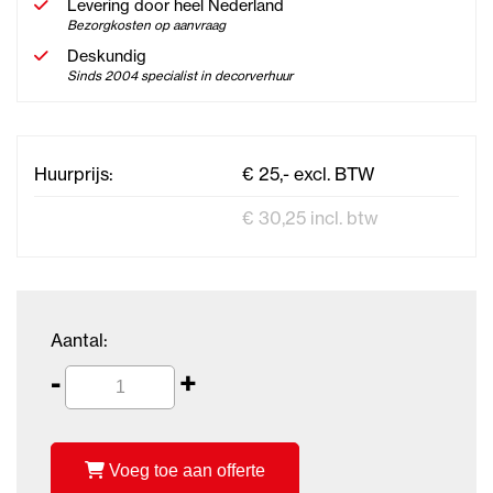
Levering door heel Nederland
Bezorgkosten op aanvraag
Deskundig
Sinds 2004 specialist in decorverhuur
Huurprijs:
€ 25,- excl. BTW
€ 30,25 incl. btw
Aantal:
-
+
Voeg toe aan offerte