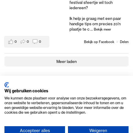
festival sfeertje wil toch
iedereen?
Ik help je graag met een paar
handige tips om precies zo'n
plaatje te c
...
Bekijk meer
0
0
0
Bekijk op Facebook
·
Delen
Meer laden
Wij gebruiken cookies
We kunnen deze plaatsen voor analyse van onze bezoekersgegevens, om
onze website te verbeteren, gepersonaliseerde inhoud te tonen en om u
een geweldige website-ervaring te bieden. Voor meer informatie over de
cookies die we gebruiken opent u de instellingen.
Accepteer alles
Weigeren