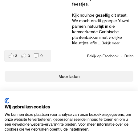
feestjes.
Kijk nou hoe gezellig dit staat.
We mochten dit groepje Yuwhi
palmen, natuurlijk in die
kenmerkende Caribische
plantenbakken met vrolijke
kleurtjes, afle
...
Bekijk meer
3
0
0
Bekijk op Facebook
·
Delen
Meer laden
Wij gebruiken cookies
We kunnen deze plaatsen voor analyse van onze bezoekersgegevens, om
onze website te verbeteren, gepersonaliseerde inhoud te tonen en om u
een geweldige website-ervaring te bieden. Voor meer informatie over de
cookies die we gebruiken opent u de instellingen.