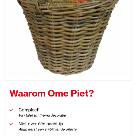
Waarom Ome Piet?
Compleet!
Van tafel tot thema decoratie
Niet over één nacht ijs
Altijd eerst een vrijblijvende offerte