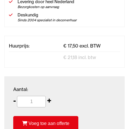
Levering door heel Nederland
Bezorgkosten op aanvraag
Deskundig
Sinds 2004 specialist in decorverhuur
Huurprijs:
€ 17,50 excl. BTW
€ 21,18 incl. btw
Aantal:
-
+
Voeg toe aan offerte