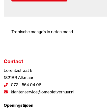
Tropische mango’s in rieten mand.
Contact
Lorentzstraat 8
1821BR Alkmaar
072 - 564 04 08
klantenservice@omepietverhuur.nl
Openingstijden