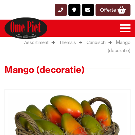
Offerte
Mango
Assortiment
Thema's
Caribisch
(decoratie)
Mango (decoratie)