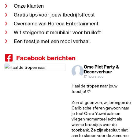
Onze klanten
Gratis tips voor jouw (bedrijfs)feest
Overname van Horeca Entertainment
Wit steigerhout meubilair voor bruiloft
Een feestje met een mooi verhaal.
Facebook berichten
Ome Piet Party &
Decorverhuur
17 hours ago
Haal de tropen naar jouw
feestje! 🌴
Zon of geen zon, wij brengen de
Caribische sferen gewoon naar
je toe! Onze Yuwhi palmen
vliegen momenteel echt als
warme broodjes over de
toonbank. Ze zijn absoluut niet
aan te slepen voor de zomerse