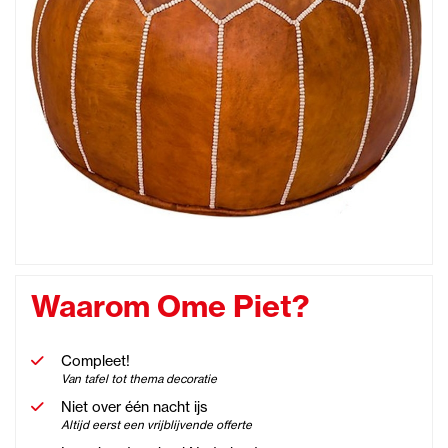
Waarom Ome Piet?
Compleet!
Van tafel tot thema decoratie
Niet over één nacht ijs
Altijd eerst een vrijblijvende offerte