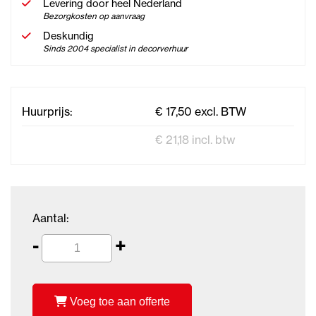
Levering door heel Nederland
Bezorgkosten op aanvraag
Deskundig
Sinds 2004 specialist in decorverhuur
Huurprijs:
€ 17,50 excl. BTW
€ 21,18 incl. btw
Aantal:
-
+
Voeg toe aan offerte