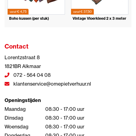
€ 4,75
€ 37,50
vanaf
vanaf
Boho kussen (per stuk)
Vintage Vloerkleed 2 x 3 meter
Contact
Lorentzstraat 8
1821BR Alkmaar
072 - 564 04 08
klantenservice@omepietverhuur.nl
Openingstijden
Maandag
08:30 - 17:00 uur
Dinsdag
08:30 - 17:00 uur
Woensdag
08:30 - 17:00 uur
Donderdag
08:30 - 17:00 uur