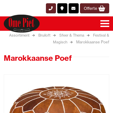
Offerte
Assortiment
Bruiloft
Sfeer & Thema
Festival &
Marokkaanse Poef
Magisch
Marokkaanse Poef