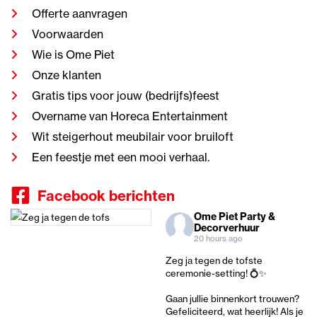
Offerte aanvragen
Voorwaarden
Wie is Ome Piet
Onze klanten
Gratis tips voor jouw (bedrijfs)feest
Overname van Horeca Entertainment
Wit steigerhout meubilair voor bruiloft
Een feestje met een mooi verhaal.
Facebook berichten
Ome Piet Party &
Decorverhuur
20 hours ago
Zeg ja tegen de tofste
ceremonie-setting! 💍✨
Gaan jullie binnenkort trouwen?
Gefeliciteerd, wat heerlijk! Als je