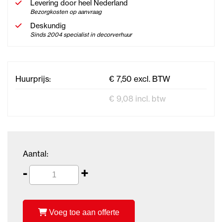
Levering door heel Nederland
Bezorgkosten op aanvraag
Deskundig
Sinds 2004 specialist in decorverhuur
Huurprijs:
€ 7,50 excl. BTW
€ 9,08 incl. btw
Aantal:
-
+
Voeg toe aan offerte