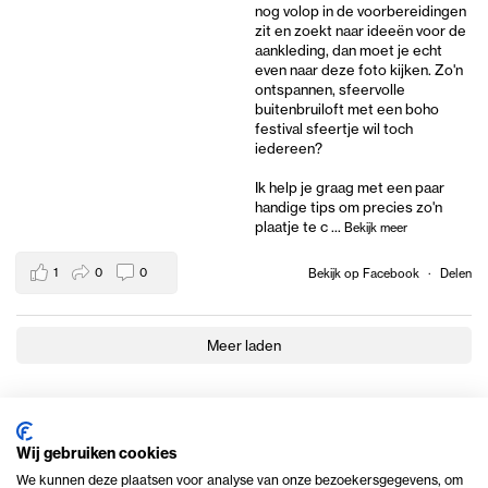
nog volop in de voorbereidingen
zit en zoekt naar ideeën voor de
aankleding, dan moet je echt
even naar deze foto kijken. Zo'n
ontspannen, sfeervolle
buitenbruiloft met een boho
festival sfeertje wil toch
iedereen?
Ik help je graag met een paar
handige tips om precies zo'n
plaatje te c
...
Bekijk meer
1
0
0
Bekijk op Facebook
·
Delen
Meer laden
Wij gebruiken cookies
We kunnen deze plaatsen voor analyse van onze bezoekersgegevens, om