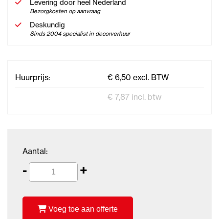
Levering door heel Nederland
Bezorgkosten op aanvraag
Deskundig
Sinds 2004 specialist in decorverhuur
Huurprijs:
€ 6,50 excl. BTW
€ 7,87 incl. btw
Aantal:
-
+
Voeg toe aan offerte