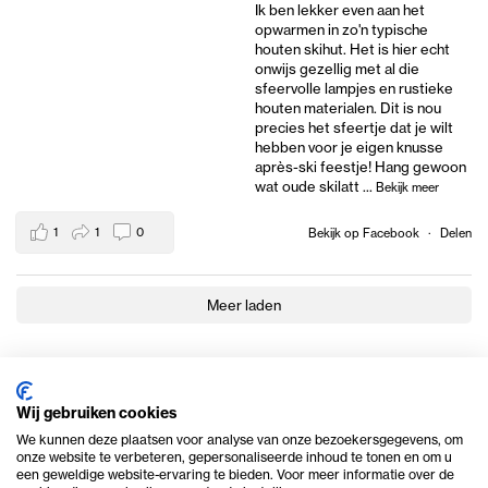
Ik ben lekker even aan het
opwarmen in zo'n typische
houten skihut. Het is hier echt
onwijs gezellig met al die
sfeervolle lampjes en rustieke
houten materialen. Dit is nou
precies het sfeertje dat je wilt
hebben voor je eigen knusse
après-ski feestje! Hang gewoon
wat oude skilatt
...
Bekijk meer
1
1
0
Bekijk op Facebook
·
Delen
Meer laden
Wij gebruiken cookies
We kunnen deze plaatsen voor analyse van onze bezoekersgegevens, om
onze website te verbeteren, gepersonaliseerde inhoud te tonen en om u
een geweldige website-ervaring te bieden. Voor meer informatie over de