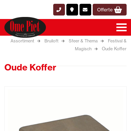
Offerte
Assortiment
Bruiloft
Sfeer & Thema
Festival &
Oude Koffer
Magisch
Oude Koffer