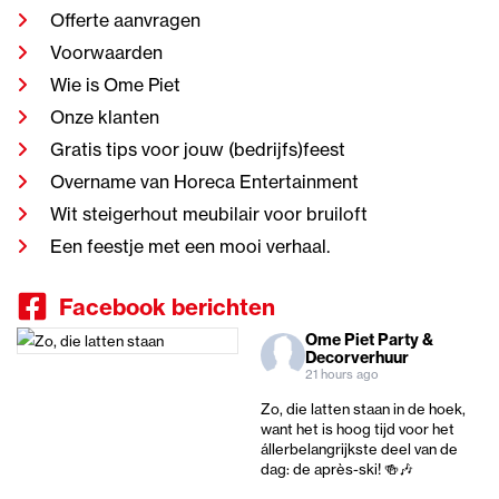
Offerte aanvragen
Voorwaarden
Wie is Ome Piet
Onze klanten
Gratis tips voor jouw (bedrijfs)feest
Overname van Horeca Entertainment
Wit steigerhout meubilair voor bruiloft
Een feestje met een mooi verhaal.
Facebook berichten
Ome Piet Party &
Decorverhuur
21 hours ago
Zo, die latten staan in de hoek,
want het is hoog tijd voor het
állerbelangrijkste deel van de
dag: de après-ski! 🍻🎶