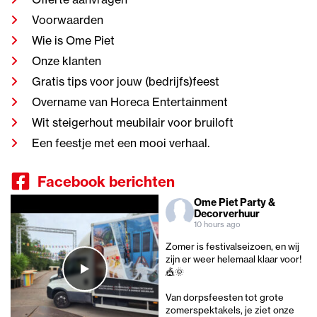
Voorwaarden
Wie is Ome Piet
Onze klanten
Gratis tips voor jouw (bedrijfs)feest
Overname van Horeca Entertainment
Wit steigerhout meubilair voor bruiloft
Een feestje met een mooi verhaal.
Facebook berichten
Ome Piet Party &
Decorverhuur
10 hours ago
Zomer is festivalseizoen, en wij
zijn er weer helemaal klaar voor!
🎪🌞
Van dorpsfeesten tot grote
zomerspektakels, je ziet onze