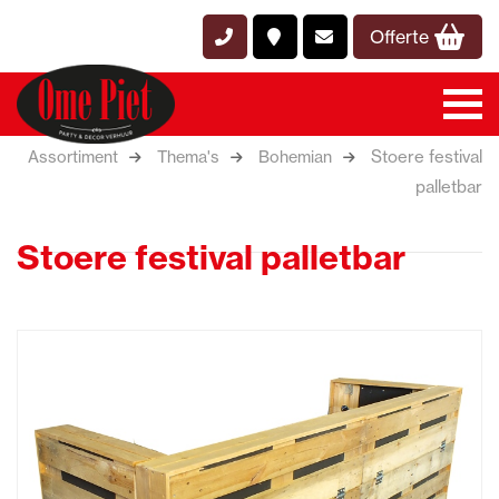
Offerte
Stoere festival
Assortiment
Thema's
Bohemian
palletbar
Stoere festival palletbar