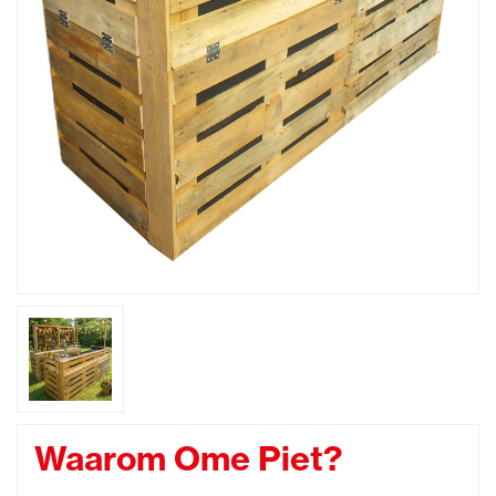
Waarom Ome Piet?