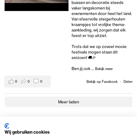
bussen en decoratie steeds
vaker langskomen bij
evenementen door heel het land.
Van sfeervolle steigerhouten
kraampjes tot vrolijke thema-
aankleding, wij zorgen dat elk
feest er top uitziet.
Trots dat we op zoveel mooie
festivals mogen staan dit
seizoen! 🚚🎉
Ben jij ook
...
Bekijk meer
0
0
0
Bekijk op Facebook
·
Delen
Meer laden
Wij gebruiken cookies