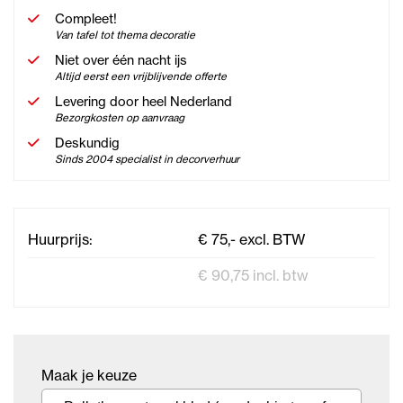
Compleet!
Van tafel tot thema decoratie
Niet over één nacht ijs
Altijd eerst een vrijblijvende offerte
Levering door heel Nederland
Bezorgkosten op aanvraag
Deskundig
Sinds 2004 specialist in decorverhuur
Huurprijs:
€ 75,- excl. BTW
€ 90,75 incl. btw
Maak je keuze