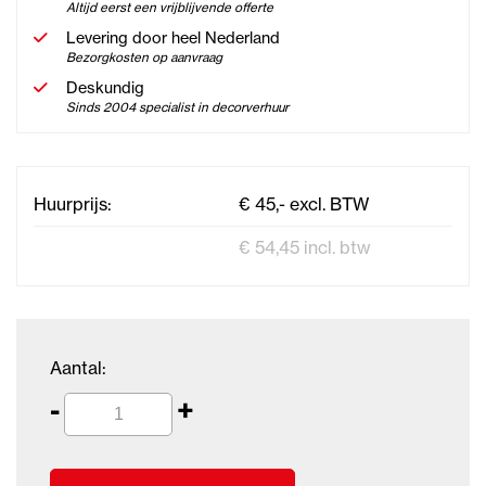
Altijd eerst een vrijblijvende offerte
Levering door heel Nederland
Bezorgkosten op aanvraag
Deskundig
Sinds 2004 specialist in decorverhuur
Huurprijs:
€ 45,- excl. BTW
€ 54,45 incl. btw
Aantal:
-
+