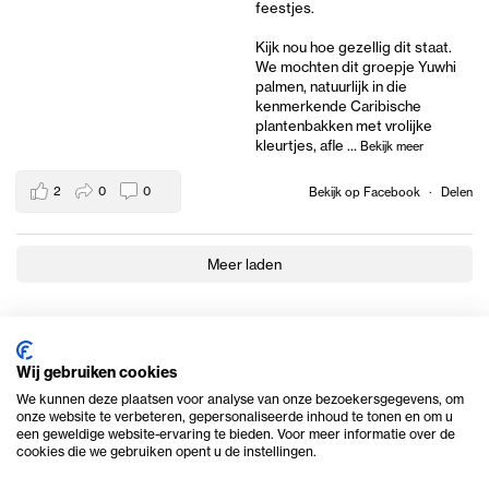
feestjes.
Kijk nou hoe gezellig dit staat.
We mochten dit groepje Yuwhi
palmen, natuurlijk in die
kenmerkende Caribische
plantenbakken met vrolijke
kleurtjes, afle
...
Bekijk meer
2
0
0
Bekijk op Facebook
·
Delen
Meer laden
Wij gebruiken cookies
We kunnen deze plaatsen voor analyse van onze bezoekersgegevens, om
onze website te verbeteren, gepersonaliseerde inhoud te tonen en om u
een geweldige website-ervaring te bieden. Voor meer informatie over de
cookies die we gebruiken opent u de instellingen.