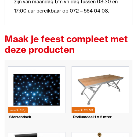
zijn van maandag t/m vrijdag tussen 08:30 en
17:00 uur bereikbaar op 072 – 564 04 08.
Maak je feest compleet met
deze producten
€ 95,-
€ 22,50
vanaf
vanaf
Sterrendoek
Podiumdeel 1 x 2 mter