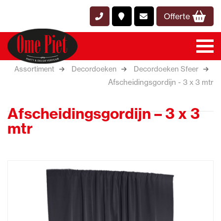
Offerte
Assortiment
Decordoeken
Decordoeken Sfeer
Afscheidingsgordijn - 3 x 3 mtr
Afscheidingsgordijn – 3 x 3
mtr