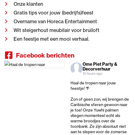
Onze klanten
Gratis tips voor jouw (bedrijfs)feest
Overname van Horeca Entertainment
Wit steigerhout meubilair voor bruiloft
Een feestje met een mooi verhaal.
Facebook berichten
Ome Piet Party &
Decorverhuur
13 hours ago
Haal de tropen naar jouw
feestje! 🌴
Zon of geen zon, wij brengen de
Caribische sferen gewoon naar
je toe! Onze Yuwhi palmen
vliegen momenteel echt als
warme broodjes over de
toonbank. Ze zijn absoluut niet
aan te slepen voor de zomerse