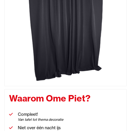
Waarom Ome Piet?
Compleet!
Van tafel tot thema decoratie
Niet over één nacht ijs