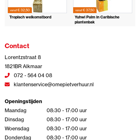
€ 32,50
€ 37,50
vanaf
vanaf
Tropisch welkomstbord
Yuhwi Palm in Caribische
plantenbak
Contact
Lorentzstraat 8
1821BR Alkmaar
072 - 564 04 08
klantenservice@omepietverhuur.nl
Openingstijden
Maandag
08:30 - 17:00 uur
Dinsdag
08:30 - 17:00 uur
Woensdag
08:30 - 17:00 uur
Donderdag
08:30 - 17:00 uur