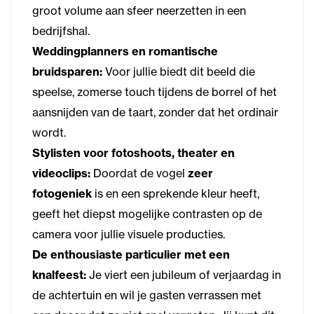
groot volume aan sfeer neerzetten in een
bedrijfshal.
Weddingplanners en romantische
bruidsparen:
Voor jullie biedt dit beeld die
speelse, zomerse touch tijdens de borrel of het
aansnijden van de taart, zonder dat het ordinair
wordt.
Stylisten voor fotoshoots, theater en
videoclips:
Doordat de vogel
zeer
fotogeniek
is en een sprekende kleur heeft,
geeft het diepst mogelijke contrasten op de
camera voor jullie visuele producties.
De enthousiaste particulier met een
knalfeest:
Je viert een jubileum of verjaardag in
de achtertuin en wil je gasten verrassen met