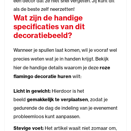
een decor dat ze niet snel vergeten. Jij kunt dit
als de beste zelf neerzetten!
Wat zijn de handige
specificaties van dit
decoratiebeeld?
Wanneer je spullen laat komen, wil je vooraf wel
precies weten wat je in handen krijgt. Bekijk
hier de handige details waarom je deze
roze
flamingo decoratie huren
wilt:
Licht in gewicht:
Hierdoor is het
beeld
gemakkelijk te verplaatsen
, zodat je
gedurende de dag de indeling van je evenement
probleemloos kunt aanpassen.
Stevige voet:
Het artikel waait niet zomaar om,