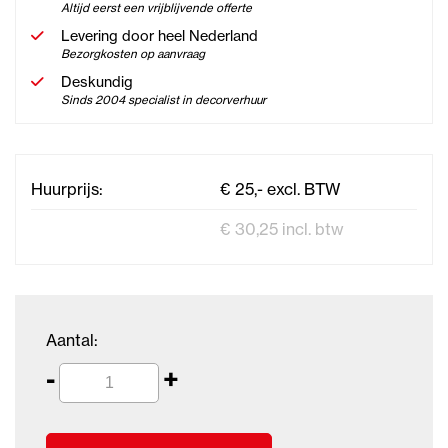
Altijd eerst een vrijblijvende offerte
Levering door heel Nederland
Bezorgkosten op aanvraag
Deskundig
Sinds 2004 specialist in decorverhuur
Huurprijs:
€ 25,- excl. BTW
€ 30,25 incl. btw
Aantal:
-
+