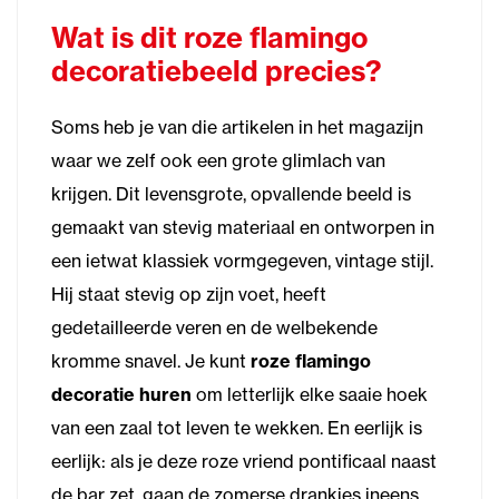
Wat is dit roze flamingo
decoratiebeeld precies?
Soms heb je van die artikelen in het magazijn
waar we zelf ook een grote glimlach van
krijgen. Dit levensgrote, opvallende beeld is
gemaakt van stevig materiaal en ontworpen in
een ietwat klassiek vormgegeven, vintage stijl.
Hij staat stevig op zijn voet, heeft
gedetailleerde veren en de welbekende
kromme snavel. Je kunt
roze flamingo
decoratie huren
om letterlijk elke saaie hoek
van een zaal tot leven te wekken. En eerlijk is
eerlijk: als je deze roze vriend pontificaal naast
de bar zet, gaan de zomerse drankjes ineens