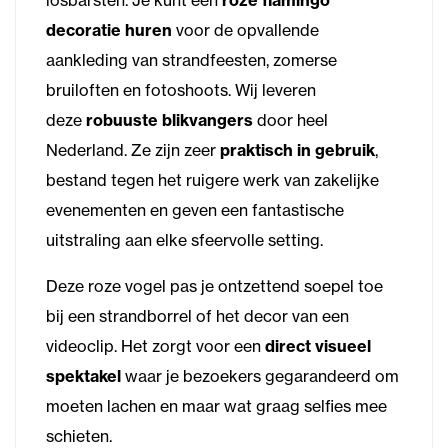
losbarsten. Je kunt een
roze flamingo
decoratie huren
voor de opvallende
aankleding van strandfeesten, zomerse
bruiloften en fotoshoots. Wij leveren
deze
robuuste blikvangers
door heel
Nederland. Ze zijn zeer
praktisch in gebruik
,
bestand tegen het ruigere werk van zakelijke
evenementen en geven een fantastische
uitstraling aan elke sfeervolle setting.
Deze roze vogel pas je ontzettend soepel toe
bij een strandborrel of het decor van een
videoclip. Het zorgt voor een
direct visueel
spektakel
waar je bezoekers gegarandeerd om
moeten lachen en maar wat graag selfies mee
schieten.