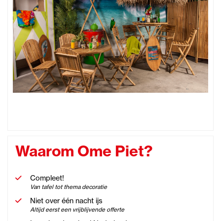
Waarom Ome Piet?
Compleet!
Van tafel tot thema decoratie
Niet over één nacht ijs
Altijd eerst een vrijblijvende offerte