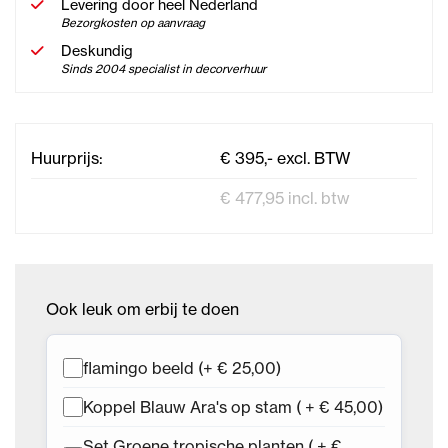
Levering door heel Nederland
Bezorgkosten op aanvraag
Deskundig
Sinds 2004 specialist in decorverhuur
Huurprijs:
€ 395,- excl. BTW
€ 477,95 incl. btw
Ook leuk om erbij te doen
flamingo beeld (+ € 25,00)
Koppel Blauw Ara's op stam ( + € 45,00)
Set Groene tropische planten ( + €