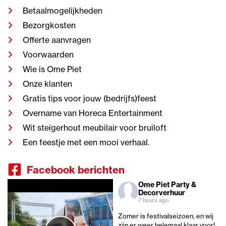
Betaalmogelijkheden
Bezorgkosten
Offerte aanvragen
Voorwaarden
Wie is Ome Piet
Onze klanten
Gratis tips voor jouw (bedrijfs)feest
Overname van Horeca Entertainment
Wit steigerhout meubilair voor bruiloft
Een feestje met een mooi verhaal.
Facebook berichten
Ome Piet Party &
Decorverhuur
7 hours ago
Zomer is festivalseizoen, en wij
zijn er weer helemaal klaar voor!