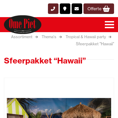
Offerte
Assortiment
Thema's
Tropical & Hawaii party
Sfeerpakket "Hawaii"
Sfeerpakket “Hawaii”