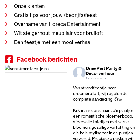
Onze klanten
Gratis tips voor jouw (bedrijfs)feest
Overname van Horeca Entertainment
Wit steigerhout meubilair voor bruiloft
Een feestje met een mooi verhaal.
Facebook berichten
Ome Piet Party &
Decorverhuur
15 hours ago
Van strandfeestje naar
droombruiloft, wij regelen de
complete aankleding! 💍🌸
Kijk maar eens naar zo'n plaatje:
een romantische bloemenboog,
sfeervolle tafeltjes met verse
bloemen, gezellige verlichting en
die hele styling tot in de puntjes
verzorgd. Precies zo pakken wij