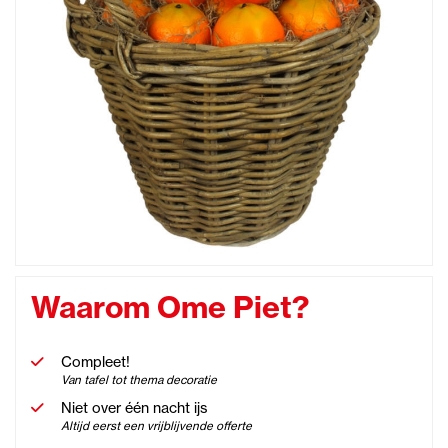
Waarom Ome Piet?
Compleet!
Van tafel tot thema decoratie
Niet over één nacht ijs
Altijd eerst een vrijblijvende offerte