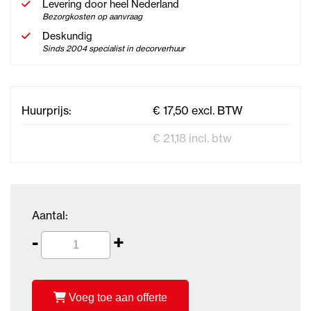
Levering door heel Nederland
Bezorgkosten op aanvraag
Deskundig
Sinds 2004 specialist in decorverhuur
Huurprijs:
€ 17,50 excl. BTW
€ 21,18 incl. btw
Aantal:
-
+
Voeg toe aan offerte