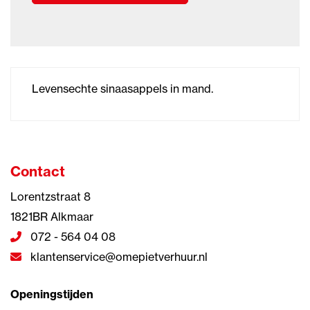
Levensechte sinaasappels in mand.
Contact
Lorentzstraat 8
1821BR Alkmaar
072 - 564 04 08
klantenservice@omepietverhuur.nl
Openingstijden