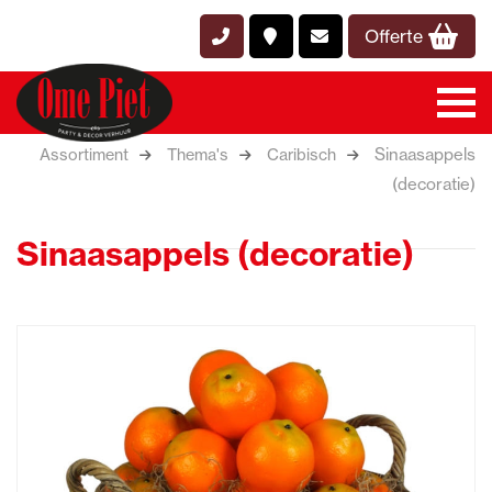
Offerte
Sinaasappels
Assortiment
Thema's
Caribisch
(decoratie)
Sinaasappels (decoratie)