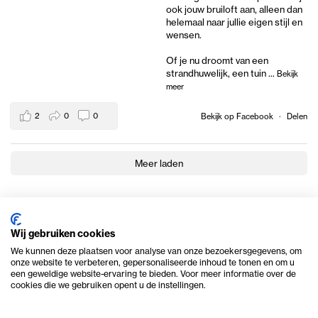
ook jouw bruiloft aan, alleen dan
helemaal naar jullie eigen stijl en
wensen.
Of je nu droomt van een
strandhuwelijk, een tuin
...
Bekijk
meer
2
0
0
Bekijk op Facebook
·
Delen
Meer laden
Wij gebruiken cookies
We kunnen deze plaatsen voor analyse van onze bezoekersgegevens, om
onze website te verbeteren, gepersonaliseerde inhoud te tonen en om u
een geweldige website-ervaring te bieden. Voor meer informatie over de
cookies die we gebruiken opent u de instellingen.