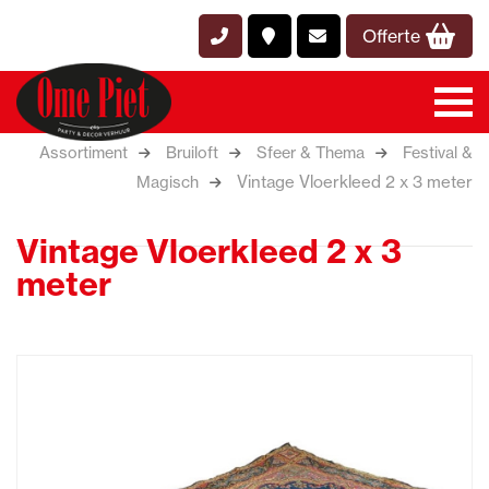
Offerte
Assortiment
Bruiloft
Sfeer & Thema
Festival &
Vintage Vloerkleed 2 x 3 meter
Magisch
Vintage Vloerkleed 2 x 3
meter