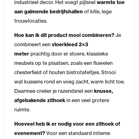
industrieel decor. Het voegt pijlsnel
warmte toe
aan galmende bedrijfshallen
of kille, lege
trouwlocaties.
Hoe kan ik dit product mooi combineren?
Je
combineert een
vloerkleed 2×3
meter
prachtig door er stoere, klassieke
meubels op te plaatsen, zoals een fluwelen
chesterfield of houten bistrotafeltjes. Strooi
wat kussens rond en voeg zacht, warm licht toe.
Daarmee creëer je razendsnel een
knusse,
afgebakende zithoek
in een veel grotere
ruimte.
Hoeveel heb ik er nodig voor een zithoek of
evenement?
Voor een standaard intieme