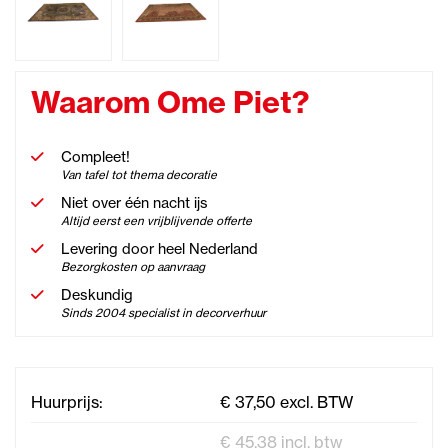
Waarom Ome Piet?
Compleet!
Van tafel tot thema decoratie
Niet over één nacht ijs
Altijd eerst een vrijblijvende offerte
Levering door heel Nederland
Bezorgkosten op aanvraag
Deskundig
Sinds 2004 specialist in decorverhuur
Huurprijs:
€ 37,50 excl. BTW
€ 45,38 incl. btw