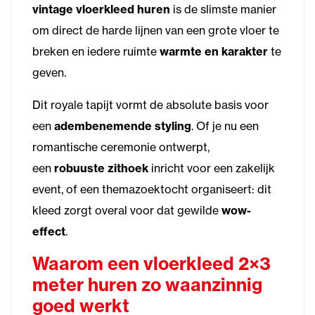
vintage vloerkleed huren
is de slimste manier
om direct de harde lijnen van een grote vloer te
breken en iedere ruimte
warmte en karakter
te
geven.
Dit royale tapijt vormt de absolute basis voor
een
adembenemende styling
. Of je nu een
romantische ceremonie ontwerpt,
een
robuuste zithoek
inricht voor een zakelijk
event, of een themazoektocht organiseert: dit
kleed zorgt overal voor dat gewilde
wow-
effect
.
Waarom een vloerkleed 2×3
meter huren zo waanzinnig
goed werkt