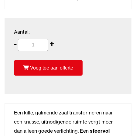
Aantal:
-
+
Voeg toe aan offerte
Een kille, galmende zaal transformeren naar
een knusse, uitnodigende ruimte vergt meer
dan alleen goede verlichting. Een
sfeervol