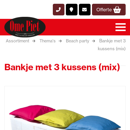
Offerte
Bankje met 3
Assortiment
Thema's
Beach party
kussens (mix)
Bankje met 3 kussens (mix)