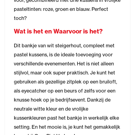
voor, gecombineerd met drie kussens in vrolijke
pasteltinten: roze, groen en blauw. Perfect
toch?
Wat is het en Waarvoor is het?
Dit bankje van wit steigerhout, compleet met
pastel kussens, is de ideale toevoeging voor
verschillende evenementen. Het is niet alleen
stijlvol, maar ook super praktisch. Je kunt het
gebruiken als gezellige zitplek op een bruiloft,
als eyecatcher op een beurs of zelfs voor een
knusse hoek op je bedrijfsevent. Dankzij de
neutrale witte kleur en de vrolijke
kussenkleuren past het bankje in werkelijk elke
setting. En het mooie is, je kunt het gemakkelijk