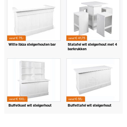
€ 75,-
€ 41,75
vanaf
vanaf
Witte Ibiza steigerhouten bar
Statafel wit steigerhout met 4
barkrukken
€ 100,-
€ 55,-
vanaf
vanaf
Buffetkast wit steigerhout
Buffettafel wit steigerhout