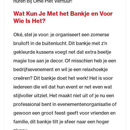
huren bij Ome Piet Verhuur!
Wat Kun Je Met het Bankje en Voor
Wie Is Het?
Oké, stel je voor: je organiseert een zomerse
bruiloft in de buitenlucht. Dit bankje met z’n
gekleurde kussens voegt net dat extra beetje
magie toe aan je decor. Of misschien heb je een
bedrijfsevenement en wil je een relaxhoekje
creëren? Dit bankje doet het werk! Het is voor
iedereen die wil dat hun event er net even wat
stijlvoller uitziet. Het maakt niet uit of je nu een
professional bent in evenementenorganisatie of
gewoon een groot feest geeft voor vrienden en
familie, dit bankje tilt je sfeer naar een hoger