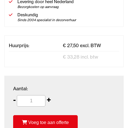
Levering door heel Nederland
Bezorgkosten op aanvraag
Deskundig
Sinds 2004 specialist in decorverhuur
Huurprijs:
€ 27,50 excl. BTW
€ 33,28 incl. btw
Aantal:
-
+
Voeg toe aan offerte