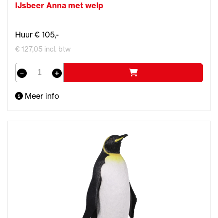
IJsbeer Anna met welp
Huur € 105,-
€ 127,05 incl. btw
Meer info