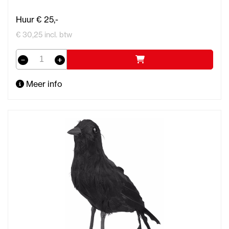
Huur € 25,-
€ 30,25 incl. btw
Meer info