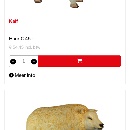
Kalf
Huur € 45,-
€ 54,45 incl. btw
Meer info