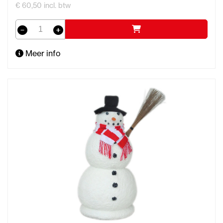
€ 60,50 incl. btw
Meer info