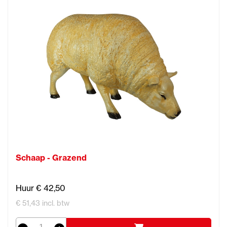
Schaap - Grazend
Huur € 42,50
€ 51,43 incl. btw