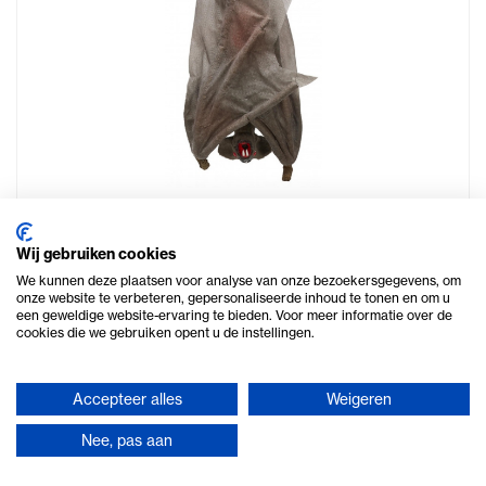
Vleermuis
Wij gebruiken cookies
We kunnen deze plaatsen voor analyse van onze bezoekersgegevens, om
Huur € 3,50
onze website te verbeteren, gepersonaliseerde inhoud te tonen en om u
een geweldige website-ervaring te bieden. Voor meer informatie over de
€ 4,23 incl. btw
cookies die we gebruiken opent u de instellingen.
Accepteer alles
Weigeren
Meer info
Nee, pas aan