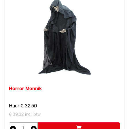
Horror Monnik
Huur € 32,50
€ 39,32 incl. btw