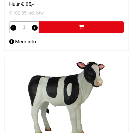
Huur € 85,-
€ 102,85 incl. btw
Meer info