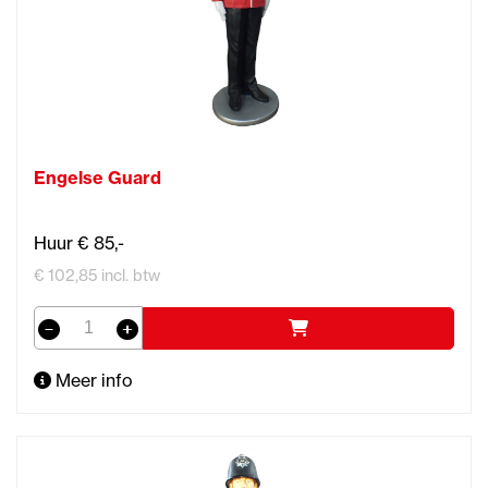
Engelse Guard
Huur € 85,-
€ 102,85 incl. btw
Meer info