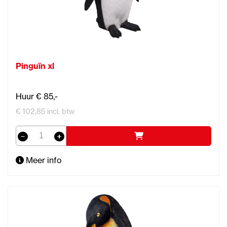
Pinguïn xl
Huur € 85,-
€ 102,85 incl. btw
Meer info