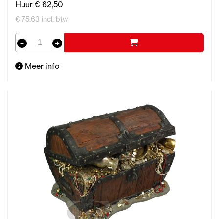
Huur € 62,50
€ 75,63 incl. btw
Meer info