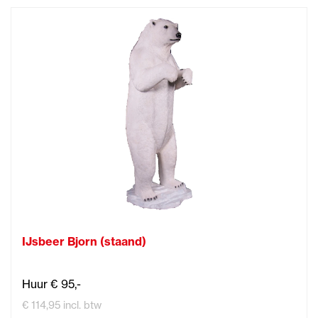
IJsbeer Bjorn (staand)
Huur € 95,-
€ 114,95 incl. btw