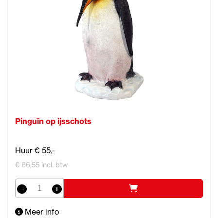
Pinguïn op ijsschots
Huur € 55,-
€ 66,55 incl. btw
Meer info