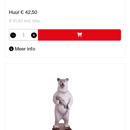
Huur € 42,50
€ 51,43 incl. btw
Meer info