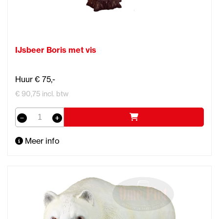
IJsbeer Boris met vis
Huur € 75,-
€ 90,75 incl. btw
Meer info