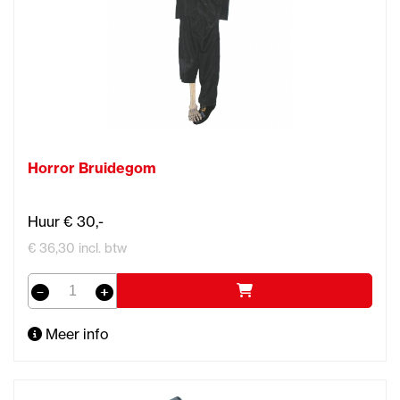
Horror Bruidegom
Huur € 30,-
€ 36,30 incl. btw
Meer info