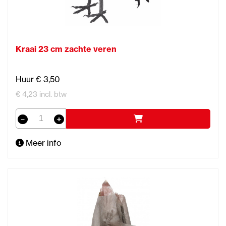
Kraai 23 cm zachte veren
Huur € 3,50
€ 4,23 incl. btw
Meer info