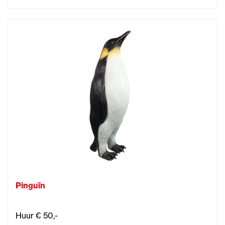
Pinguïn
Huur € 50,-