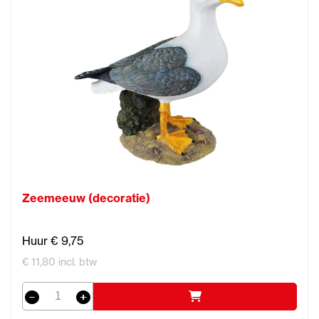
Zeemeeuw (decoratie)
Huur € 9,75
€ 11,80 incl. btw