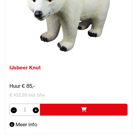
IJsbeer Knut
Huur € 85,-
€ 102,85 incl. btw
Meer info