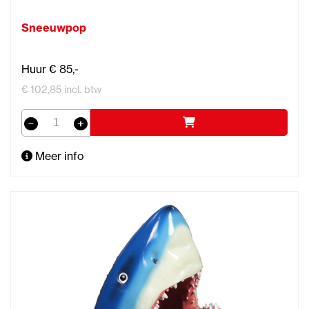
Sneeuwpop
Huur € 85,-
€ 102,85 incl. btw
Meer info