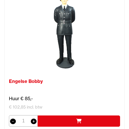
Engelse Bobby
Huur € 85,-
€ 102,85 incl. btw