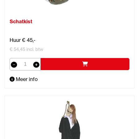
Schatkist
Huur € 45,-
€ 54,45 incl. btw
Meer info