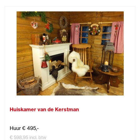
Huiskamer van de Kerstman
Huur € 495,-
€ 598,95 incl. btw