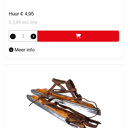
Huur € 4,95
€ 5,99 incl. btw
Meer info