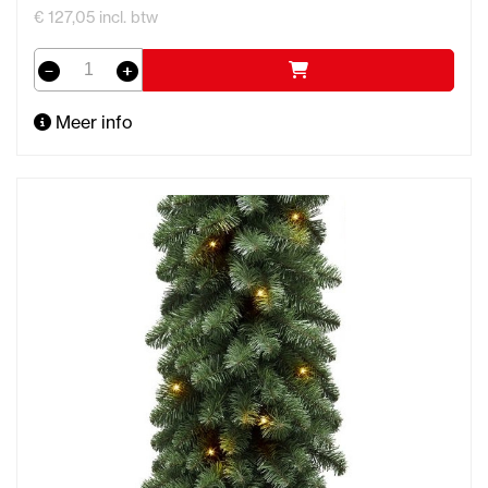
€ 127,05 incl. btw
Meer info