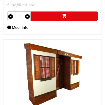
€ 102,85 incl. btw
Meer info