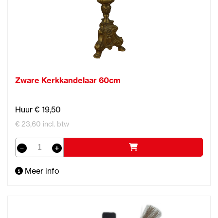
Zware Kerkkandelaar 60cm
Huur € 19,50
€ 23,60 incl. btw
Meer info