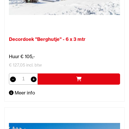
Decordoek "Berghutje" - 6 x 3 mtr
Huur € 105,-
€ 127,05 incl. btw
Meer info