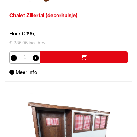
Chalet Zillertal (decorhuisje)
Huur € 195,-
€ 235,95 incl. btw
Meer info