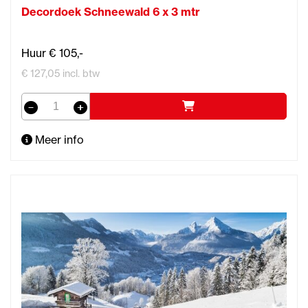
Decordoek Schneewald 6 x 3 mtr
Huur € 105,-
€ 127,05 incl. btw
Meer info