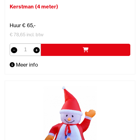
Kerstman (4 meter)
Huur € 65,-
€ 78,65 incl. btw
Meer info