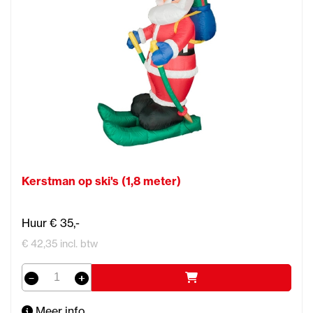
Kerstman op ski's (1,8 meter)
Huur € 35,-
€ 42,35 incl. btw
Meer info