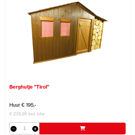
Berghutje "Tirol"
Huur € 195,-
€ 235,95 incl. btw