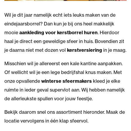
Wil je dit jaar namelijk echt iets leuks maken van de
eindejaarsborrel? Dan kun je bij ons heel makkelijk
mooie
aankleding voor kerstborrel huren
. Hierdoor
haal je direct een geweldige sfeer in huis. Bovendien zit
je daarna niet met dozen vol
kerstversiering
in je maag.
Misschien wil je allereerst een kale kantine aanpakken.
Of wellicht wil je een lege bedrijfshal knus maken. Met
onze opvallende
winterse sfeermakers
kleed je elke
ruimte in ieder geval supervlot aan. Wij hebben namelijk
de allerleukste spullen voor jouw feestje.
Bekijk daarom snel ons assortiment hieronder. Maak de
locatie vervolgens in één klap sfeervol.