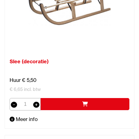
Slee (decoratie)
Huur € 5,50
€ 6,65 incl. btw
Meer info