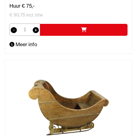
Huur € 75,-
€ 90,75 incl. btw
Meer info