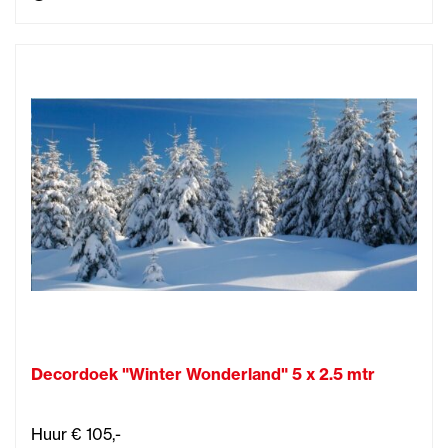
Decordoek "Winter Wonderland" 5 x 2.5 mtr
Huur € 105,-