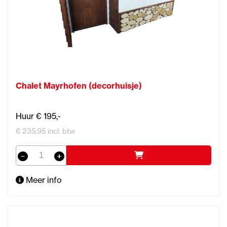
Chalet Mayrhofen (decorhuisje)
Huur € 195,-
€ 235,95 incl. btw
Meer info