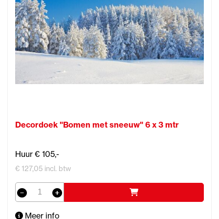
Decordoek "Bomen met sneeuw" 6 x 3 mtr
Huur € 105,-
€ 127,05 incl. btw
Meer info