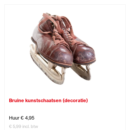
Bruine kunstschaatsen (decoratie)
Huur € 4,95
€ 5,99 incl. btw