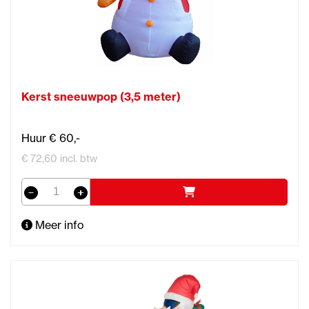
Kerst sneeuwpop (3,5 meter)
Huur € 60,-
€ 72,60 incl. btw
Meer info