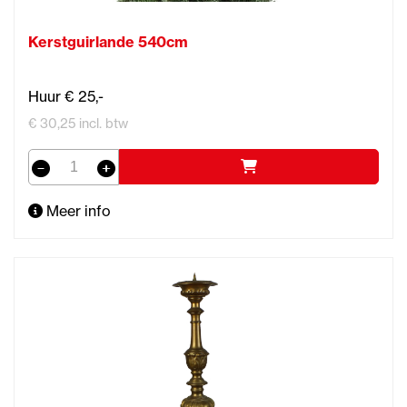
Kerstguirlande 540cm
Huur € 25,-
€ 30,25 incl. btw
Meer info