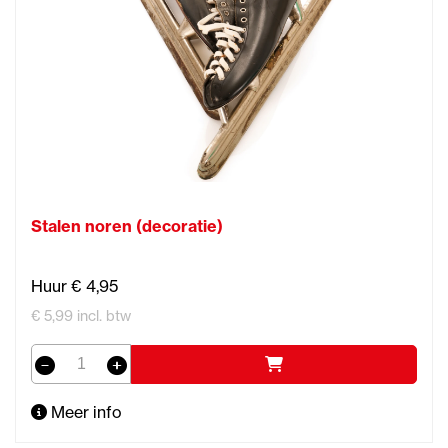
Stalen noren (decoratie)
Huur € 4,95
€ 5,99 incl. btw
Meer info