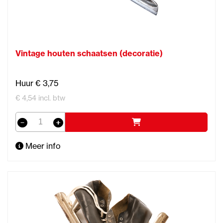
Vintage houten schaatsen (decoratie)
Huur € 3,75
€ 4,54 incl. btw
Meer info