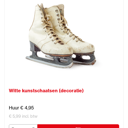
Witte kunstschaatsen (decoratie)
Huur € 4,95
€ 5,99 incl. btw