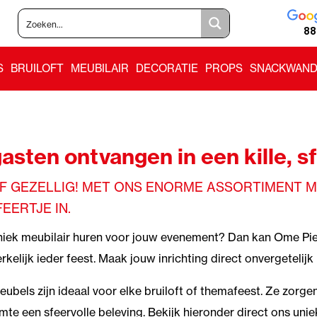
88
S
BRUILOFT
MEUBILAIR
DECORATIE
PROPS
SNACKWAND
asten ontvangen in een kille, s
F GEZELLIG! MET ONS ENORME ASSORTIMENT M
EERTJE IN.
 uniek meubilair huren voor jouw evenement? Dan kan Ome Pie
rkelijk ieder feest. Maak jouw inrichting direct onvergetelijk
ubels zijn ideaal voor elke bruiloft of themafeest. Ze zorge
imte een sfeervolle beleving. Bekijk hieronder direct ons uni