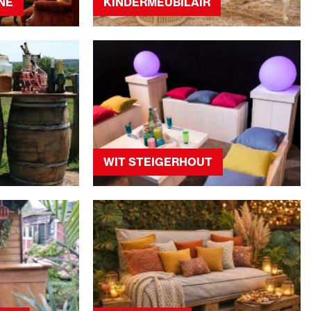
NE
KINDERMEUBILAIR
WIT STEIGERHOUT