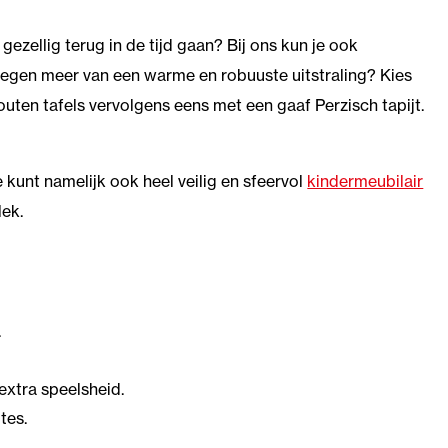
gezellig terug in de tijd gaan? Bij ons kun je ook
tegen meer van een warme en robuuste uitstraling? Kies
uten tafels vervolgens eens met een gaaf Perzisch tapijt.
 kunt namelijk ook heel veilig en sfeervol
kindermeubilair
lek.
.
extra speelsheid.
tes.