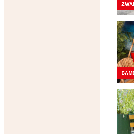
ZWA
BAM