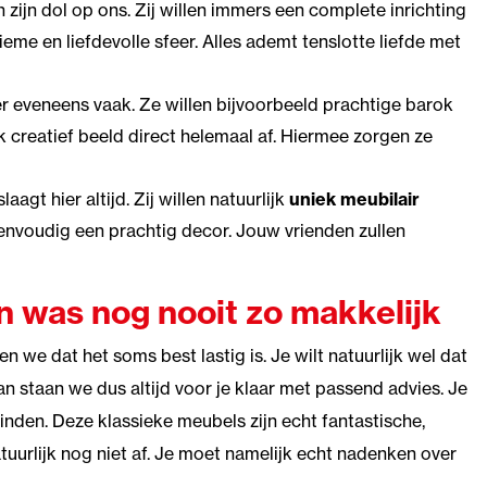
ijn dol op ons. Zij willen immers een complete inrichting
ieme en liefdevolle sfeer. Alles ademt tenslotte liefde met
r eveneens vaak. Ze willen bijvoorbeeld prachtige barok
 creatief beeld direct helemaal af. Hiermee zorgen ze
agt hier altijd. Zij willen natuurlijk
uniek meubilair
nvoudig een prachtig decor. Jouw vrienden zullen
n was nog nooit zo makkelijk
n we dat het soms best lastig is. Je wilt natuurlijk wel dat
n staan we dus altijd voor je klaar met passend advies. Je
vinden. Deze klassieke meubels zijn echt fantastische,
tuurlijk nog niet af. Je moet namelijk echt nadenken over