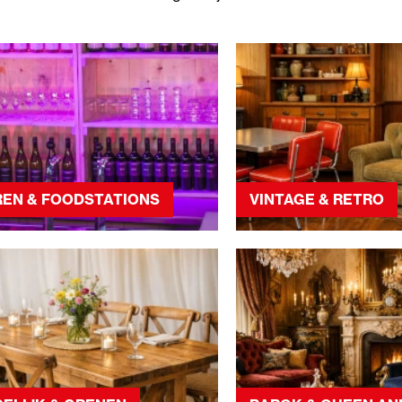
REN & FOODSTATIONS
VINTAGE & RETRO