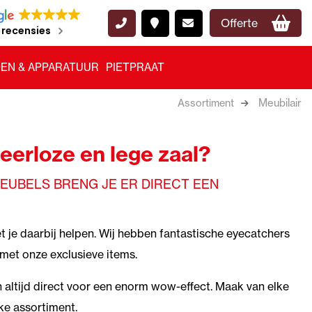
Offerte
 recensies
EN & APPARATUUR
PIETPRAAT
Meubilair
Assortiment
feerloze en lege zaal?
EUBELS BRENG JE ER DIRECT EEN
t je daarbij helpen. Wij hebben fantastische eyecatchers
 met onze exclusieve items.
n altijd direct voor een enorm wow-effect. Maak van elke
eke assortiment.