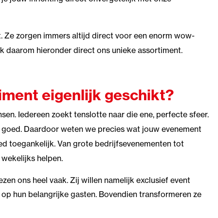
t. Ze zorgen immers altijd direct voor een enorm wow-
ijk daarom hieronder direct ons unieke assortiment.
iment eigenlijk geschikt?
sen. Iedereen zoekt tenslotte naar die ene, perfecte sfeer.
je goed. Daardoor weten we precies wat jouw evenement
ed toegankelijk. Van grote bedrijfsevenementen tot
 wekelijks helpen.
en ons heel vaak. Zij willen namelijk exclusief event
k op hun belangrijke gasten. Bovendien transformeren ze