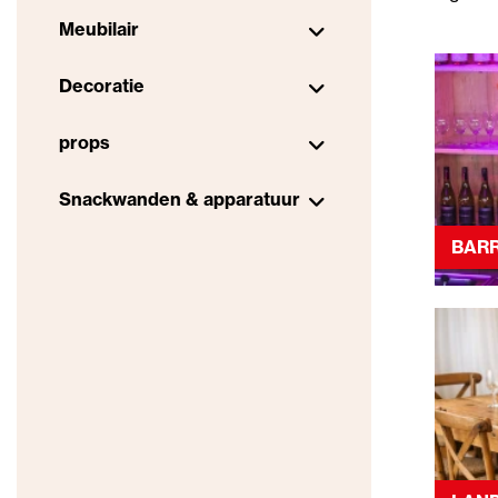
Meubilair
Decoratie
props
Snackwanden & apparatuur
BAR