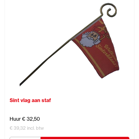
Sint vlag aan staf
Huur € 32,50
€ 39,32 incl. btw