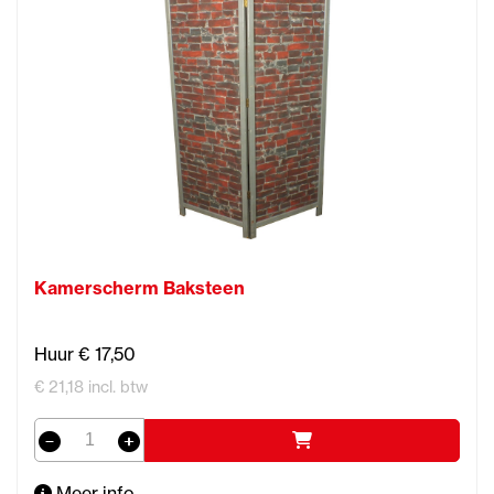
Kamerscherm Baksteen
Huur € 17,50
€ 21,18 incl. btw
Meer info