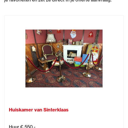
Huiskamer van Sinterklaas
Huur € 550,-