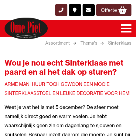
Offerte
Sinterklaas
Assortiment
Thema's
Wou je nou echt Sinterklaas met
paard en al het dak op sturen?
ARME MAN! HUUR TOCH GEWOON EEN MOOIE
SINTERKLAASSTOEL EN LEUKE DECORATIE VOOR HEM!
Weet je wat het is met 5 december? De sfeer moet
namelijk direct goed en warm voelen. Je hebt
waarschijnlijk geen zin om dagenlang te sjouwen en
knutselen. Bespaar jezelf daarom die moeite. Je kunt bij