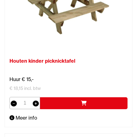
Houten kinder picknicktafel
Huur € 15,-
€ 18,15 incl. btw
Meer info