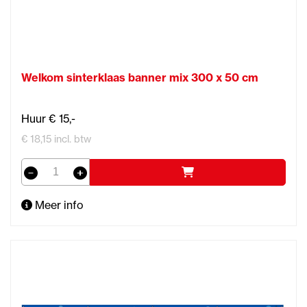
Welkom sinterklaas banner mix 300 x 50 cm
Huur € 15,-
€ 18,15 incl. btw
Meer info