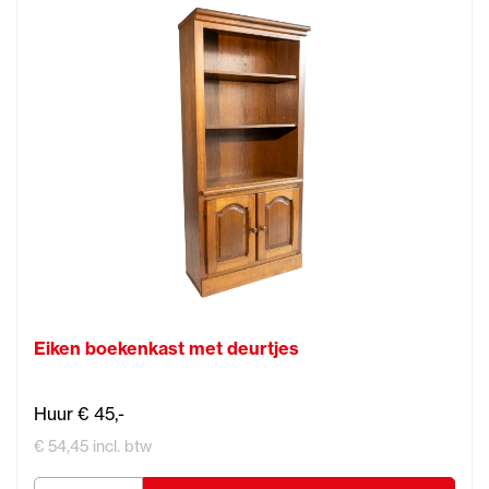
Eiken boekenkast met deurtjes
Huur € 45,-
€ 54,45 incl. btw