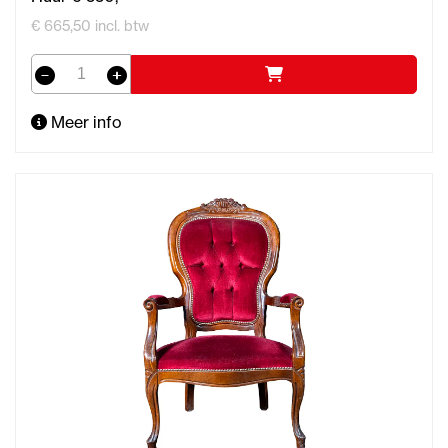
€ 665,50 incl. btw
Meer info