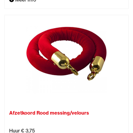
Afzetkoord Rood messing/velours
Huur € 3,75