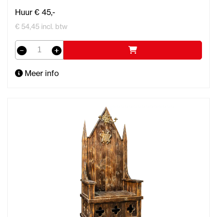
Huur € 45,-
€ 54,45 incl. btw
Meer info