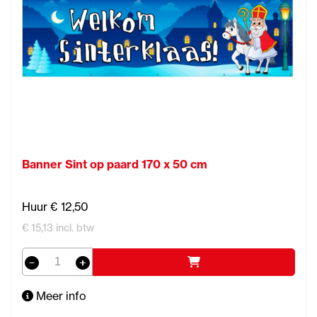
Banner Sint op paard 170 x 50 cm
Huur € 12,50
€ 15,13 incl. btw
Meer info