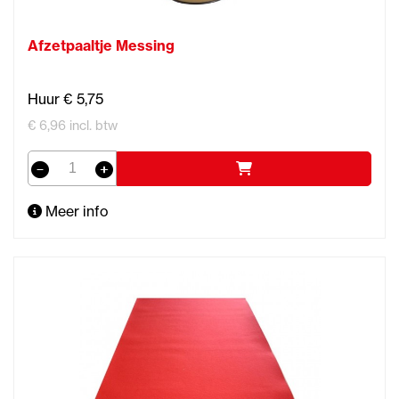
Afzetpaaltje Messing
Huur € 5,75
€ 6,96 incl. btw
Meer info