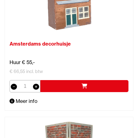
Amsterdams decorhuisje
Huur € 55,-
€ 66,55 incl. btw
Meer info