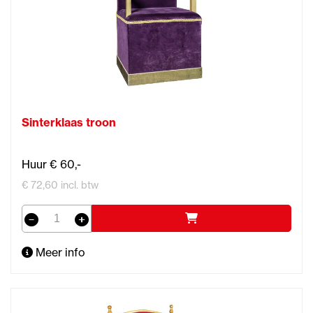
Sinterklaas troon
Huur € 60,-
€ 72,60 incl. btw
Meer info