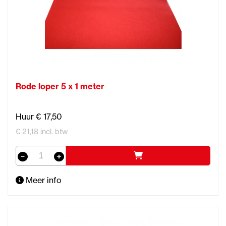
Rode loper 5 x 1 meter
Huur € 17,50
€ 21,18 incl. btw
Meer info