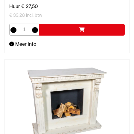
Huur € 27,50
€ 33,28 incl. btw
Meer info