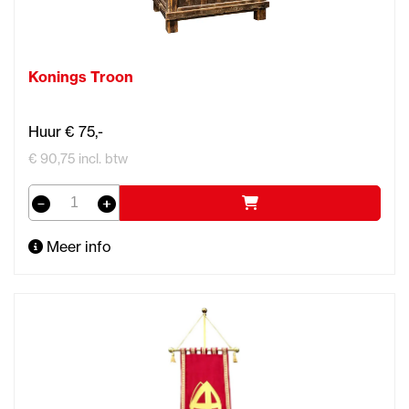
Konings Troon
Huur € 75,-
€ 90,75 incl. btw
Meer info