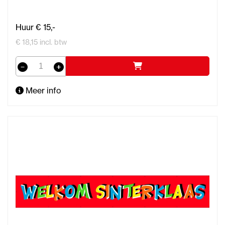
Huur € 15,-
€ 18,15 incl. btw
Meer info