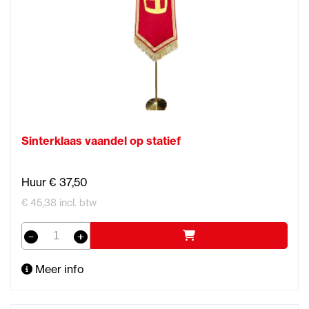
Sinterklaas vaandel op statief
Huur € 37,50
€ 45,38 incl. btw
Meer info