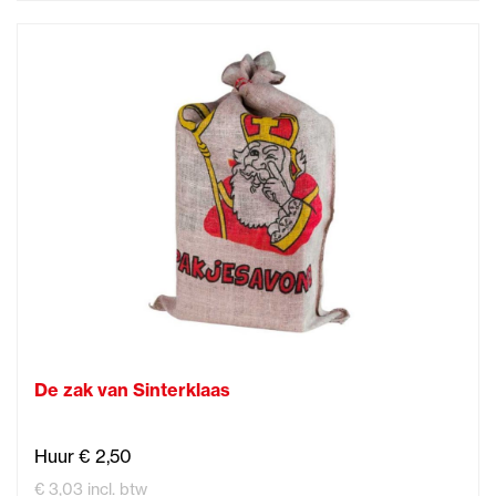
De zak van Sinterklaas
Huur € 2,50
€ 3,03 incl. btw