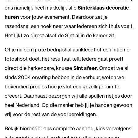
ons namelijk heel makkelijk alle
Sinterklaas decoratie
huren
voor jouw evenement. Daardoor zet je
razendsnel een hoek neer waar iedereen zich thuis voelt.
Het lijkt zo direct alsof de Sint al in de kamer zit.
Of je nu een grote bedrijfshal aankleedt of een intieme
fotoshoot doet, het resultaat telt. Iedere gast proeft
direct die herkenbare, knusse
Sint sfeer
. Omdat we al
sinds 2004 ervaring hebben in de verhuur, weten we
bovendien precies hoe je vlot een gezellige ruimte
creëert. Daarnaast bezorgen wij alle spullen netjes door
heel Nederland. Op die manier heb jij je handen gewoon
vrij voor de rest van de voorbereidingen.
Bekijk hieronder ons complete aanbod, kies vervolgens
je favorieten en zet ze direct in je offerte aanvraag.