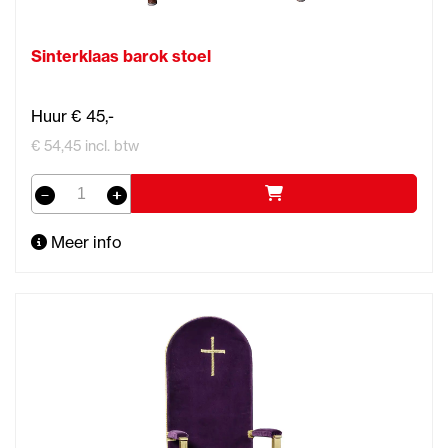
Sinterklaas barok stoel
Huur € 45,-
€ 54,45 incl. btw
Meer info