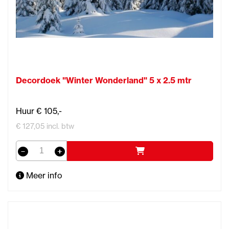
Decordoek "Winter Wonderland" 5 x 2.5 mtr
Huur € 105,-
€ 127,05 incl. btw
Meer info