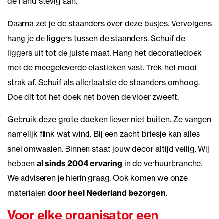
de hand stevig aan.
Daarna zet je de staanders over deze busjes. Vervolgens
hang je de liggers tussen de staanders. Schuif de
liggers uit tot de juiste maat. Hang het decoratiedoek
met de meegeleverde elastieken vast. Trek het mooi
strak af. Schuif als allerlaatste de staanders omhoog.
Doe dit tot het doek net boven de vloer zweeft.
Gebruik deze grote doeken liever niet buiten. Ze vangen
namelijk flink wat wind. Bij een zacht briesje kan alles
snel omwaaien. Binnen staat jouw decor altijd veilig. Wij
hebben
al sinds 2004 ervaring
in de verhuurbranche.
We adviseren je hierin graag. Ook komen we onze
materialen
door heel Nederland bezorgen
.
Voor elke organisator een