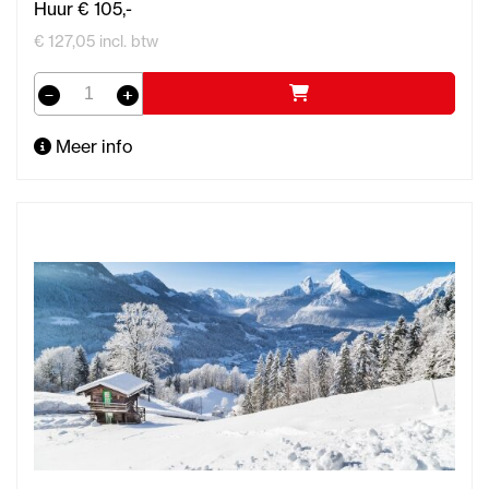
Huur € 105,-
€ 127,05 incl. btw
Meer info