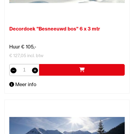
Decordoek "Besneeuwd bos" 6 x 3 mtr
Huur € 105,-
€ 127,05 incl. btw
Meer info