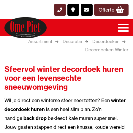
Offerte
Assortiment
Decoratie
Decordoeken
Decordoeken Winter
Sfeervol winter decordoek huren
voor een levensechte
sneeuwomgeving
Wil je direct een winterse sfeer neerzetten? Een
winter
decordoek huren
is een heel slim plan. Zo’n
handige
back drop
bekleedt kale muren super snel.
Jouw gasten stappen direct een knusse, koude wereld