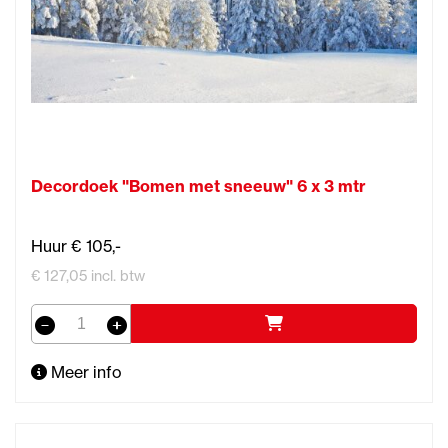
Decordoek "Bomen met sneeuw" 6 x 3 mtr
Huur € 105,-
€ 127,05 incl. btw
Meer info