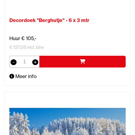
Decordoek "Berghutje" - 6 x 3 mtr
Huur € 105,-
€ 127,05 incl. btw
Meer info