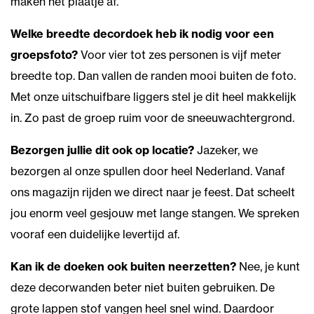
maken het plaatje af.
Welke breedte decordoek heb ik nodig voor een
groepsfoto?
Voor vier tot zes personen is vijf meter
breedte top. Dan vallen de randen mooi buiten de foto.
Met onze uitschuifbare liggers stel je dit heel makkelijk
in. Zo past de groep ruim voor de sneeuwachtergrond.
Bezorgen jullie dit ook op locatie?
Jazeker, we
bezorgen al onze spullen door heel Nederland. Vanaf
ons magazijn rijden we direct naar je feest. Dat scheelt
jou enorm veel gesjouw met lange stangen. We spreken
vooraf een duidelijke levertijd af.
Kan ik de doeken ook buiten neerzetten?
Nee, je kunt
deze decorwanden beter niet buiten gebruiken. De
grote lappen stof vangen heel snel wind. Daardoor