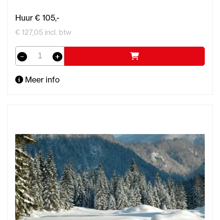
Huur € 105,-
€ 127,05 incl. btw
Meer info