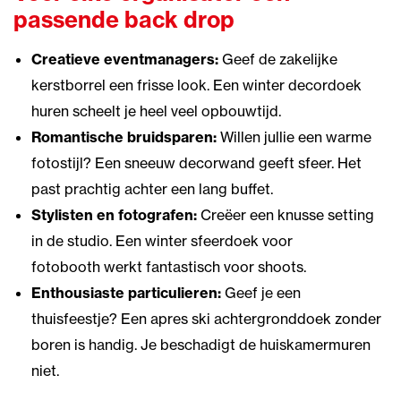
passende back drop
Creatieve eventmanagers:
Geef de zakelijke
kerstborrel een frisse look. Een
winter decordoek
huren
scheelt je heel veel opbouwtijd.
Romantische bruidsparen:
Willen jullie een warme
fotostijl? Een
sneeuw decorwand
geeft sfeer. Het
past prachtig achter een lang buffet.
Stylisten en fotografen:
Creëer een knusse setting
in de studio. Een
winter sfeerdoek voor
fotobooth
werkt fantastisch voor shoots.
Enthousiaste particulieren:
Geef je een
thuisfeestje? Een
apres ski achtergronddoek zonder
boren
is handig. Je beschadigt de huiskamermuren
niet.