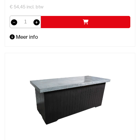
€ 54,45 incl. btw
Meer info