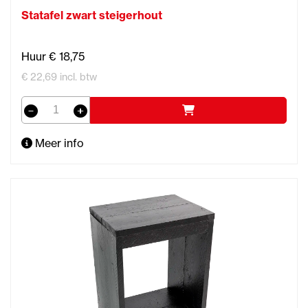
Statafel zwart steigerhout
Huur € 18,75
€ 22,69 incl. btw
Meer info