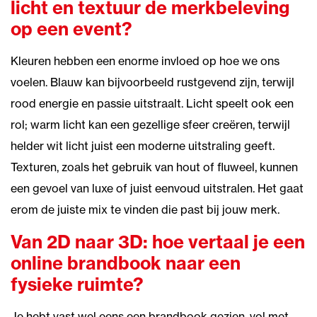
licht en textuur de merkbeleving
op een event?
Kleuren hebben een enorme invloed op hoe we ons
voelen. Blauw kan bijvoorbeeld rustgevend zijn, terwijl
rood energie en passie uitstraalt. Licht speelt ook een
rol; warm licht kan een gezellige sfeer creëren, terwijl
helder wit licht juist een moderne uitstraling geeft.
Texturen, zoals het gebruik van hout of fluweel, kunnen
een gevoel van luxe of juist eenvoud uitstralen. Het gaat
erom de juiste mix te vinden die past bij jouw merk.
Van 2D naar 3D: hoe vertaal je een
online brandbook naar een
fysieke ruimte?
Je hebt vast wel eens een brandbook gezien, vol met