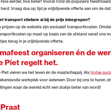
Hoe eerder, hoe beter! Vooral rond de populaire feestmaa
hard. Vraag dus op tijd je vrijblijvende offerte aan om de da
het transport stiekem al bij de prijs inbegrepen?
 prijzen op de website zijn exclusief transportkosten. Omd
ansportkosten op maat op basis van de afstand vanaf ons mag
tjes terug in je vrijblijvende offerte.
mafeest organiseren én de wer
 Piet regelt het.
 Piet vieren we het leven én de maatschappij. Als
trotse soc
ekenisvolle werkplek voor iedereen. Door bij ons te huren, dr
llingen waar de wereld écht een stukje beter van wordt
tPraat