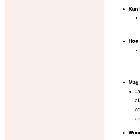
Kan 
Hoe 
Mag 
Ja
of
ee
da
Wann