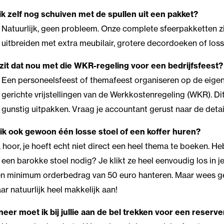
ik zelf nog schuiven met de spullen uit een pakket?
Natuurlijk, geen probleem. Onze complete sfeerpakketten zij
uitbreiden met extra meubilair, grotere decordoeken of loss
zit dat nou met die WKR-regeling voor een bedrijfsfeest?
Een personeelsfeest of themafeest organiseren op de eigen w
gerichte vrijstellingen van de Werkkostenregeling (WKR). Dit
gunstig uitpakken. Vraag je accountant gerust naar de detai
ik ook gewoon één losse stoel of een koffer huren?
 hoor, je hoeft echt niet direct een heel thema te boeken. He
 een barokke stoel nodig? Je klikt ze heel eenvoudig los in
n minimum orderbedrag van 50 euro hanteren. Maar wees ger
ar natuurlijk heel makkelijk aan!
eer moet ik bij jullie aan de bel trekken voor een reserve