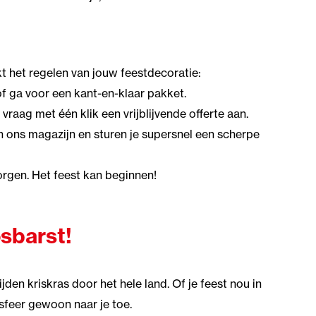
t het regelen van jouw feestdecoratie:
 of ga voor een kant-en-klaar pakket.
 vraag met één klik een vrijblijvende offerte aan.
in ons magazijn en sturen je supersnel een scherpe
orgen. Het feest kan beginnen!
sbarst!
den kriskras door het hele land. Of je feest nou in
sfeer gewoon naar je toe.