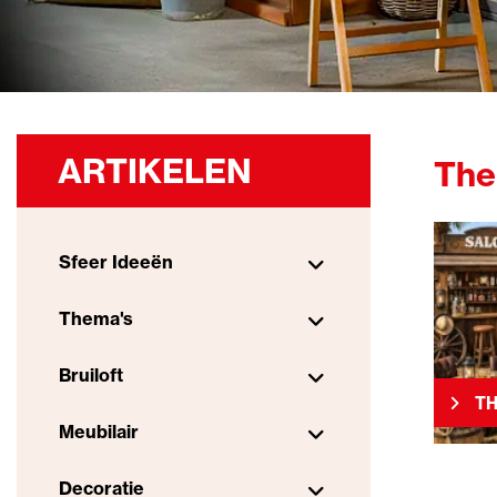
ARTIKELEN
The
Sfeer Ideeën
Thema's
Bruiloft
TH
Meubilair
Decoratie