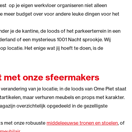
est op je eigen werkvloer organiseren niet alleen
 je meer budget over voor andere leuke dingen voor het
der je de kantine, de loods of het parkeerterrein in een
derland of een mysterieus 1001 Nacht sprookje. Wij
op locatie. Het enige wat jij hoeft te doen, is de
t met onze sfeermakers
verandering van je locatie; in de loods van Ome Piet staat
estartikelen, maar verhuren meubels en props met karakter.
gazijn overzichtelijk opgedeeld in de gezelligste
ats met onze robuuste
middeleeuwse tronen en stoelen
, of
meubilair
.