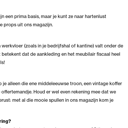
n een prima basis, maar je kunt ze naar hartenlust
e props uit ons magazijn.
erkvloer (zoals in je bedrijfshal of kantine) valt onder de
 betekent dat de aankleding en het meubilair fiscaal heel
ls!
b je alleen die ene middeleeuwse troon, een vintage koffer
 je offertemandje. Houd er wel even rekening mee dat we
ust: met al die mooie spullen in ons magazijn kom je
ring?