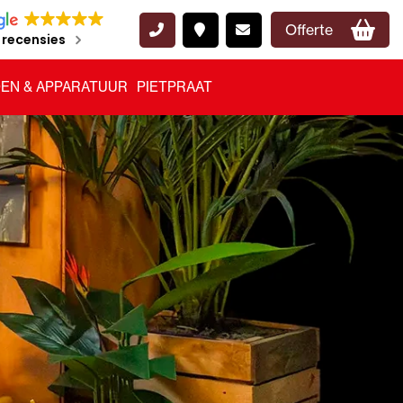
Offerte
 recensies
EN & APPARATUUR
PIETPRAAT