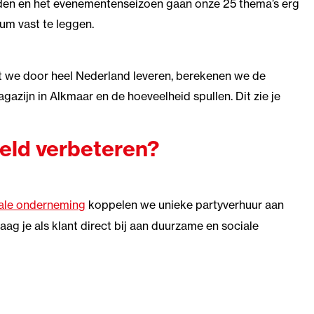
nden en het evenementenseizoen gaan onze 25 thema’s erg
tum vast te leggen.
at we door heel Nederland leveren, berekenen we de
azijn in Alkmaar en de hoeveelheid spullen. Dit zie je
eld verbeteren?
iale onderneming
koppelen we unieke partyverhuur aan
aag je als klant direct bij aan duurzame en sociale