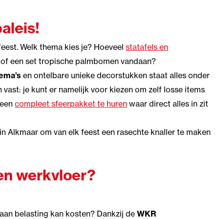
aleis!
feest. Welk thema kies je? Hoeveel
statafels en
 of een set tropische palmbomen vandaan?
hema’s
en ontelbare unieke decorstukken staat alles onder
 vast: je kunt er namelijk voor kiezen om zelf losse items
t een
compleet sfeerpakket te huren
waar direct alles in zit
in Alkmaar om van elk feest een rasechte knaller te maken
en werkvloer?
d aan belasting kan kosten? Dankzij de
WKR