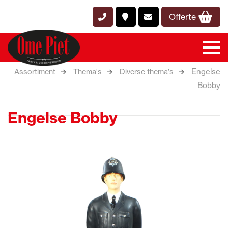
Offerte
Engelse
Assortiment
Thema's
Diverse thema's
Bobby
Engelse Bobby