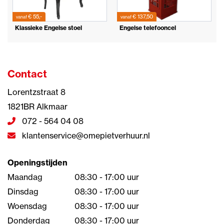
€ 55,-
€ 137,50
vanaf
vanaf
Klassieke Engelse stoel
Engelse telefooncel
Contact
Lorentzstraat 8
1821BR Alkmaar
072 - 564 04 08
klantenservice@omepietverhuur.nl
Openingstijden
Maandag
08:30 - 17:00 uur
Dinsdag
08:30 - 17:00 uur
Woensdag
08:30 - 17:00 uur
Donderdag
08:30 - 17:00 uur