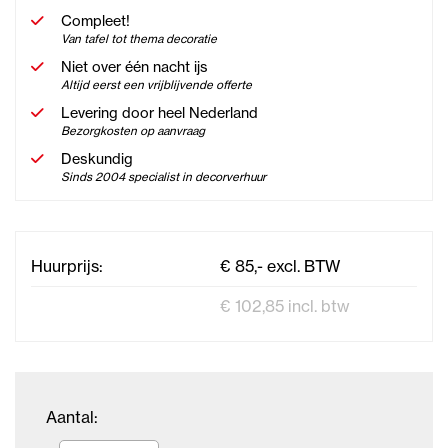
Compleet!
Van tafel tot thema decoratie
Niet over één nacht ijs
Altijd eerst een vrijblijvende offerte
Levering door heel Nederland
Bezorgkosten op aanvraag
Deskundig
Sinds 2004 specialist in decorverhuur
Huurprijs:
€ 85,- excl. BTW
€ 102,85 incl. btw
Aantal: