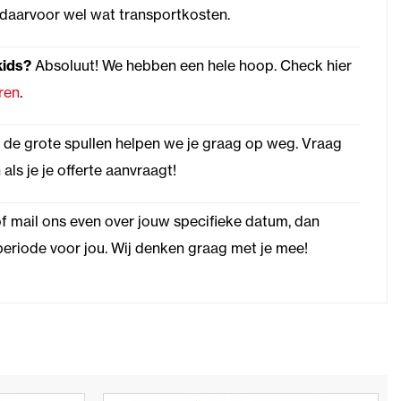
daarvoor wel wat transportkosten.
kids?
Absoluut! We hebben een hele hoop. Check hier
ren
.
de grote spullen helpen we je graag op weg. Vraag
s je je offerte aanvraagt!
f mail ons even over jouw specifieke datum, dan
eriode voor jou. Wij denken graag met je mee!