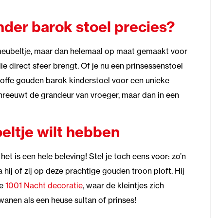
nder barok stoel precies?
k meubeltje, maar dan helemaal op maat gemaakt voor
die direct sfeer brengt. Of je nu een prinsessenstoel
toffe gouden barok kinderstoel voor een unieke
chreeuwt de grandeur van vroeger, maar dan in een
eltje wilt hebben
 het is een hele beleving! Stel je toch eens voor: zo’n
a hij of zij op deze prachtige gouden troon ploft. Hij
ze
1001 Nacht decoratie
, waar de kleintjes zich
anen als een heuse sultan of prinses!