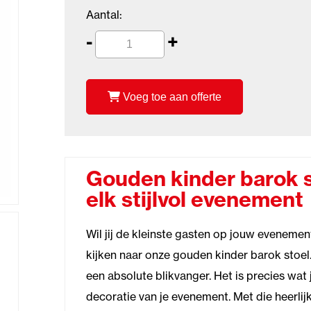
Aantal:
-
+
Voeg toe aan offerte
Gouden kinder barok s
elk stijlvol evenement
Wil jij de kleinste gasten op jouw eveneme
kijken naar onze gouden kinder barok stoel.
een absolute blikvanger. Het is precies wat
decoratie van je evenement. Met die heerlijk