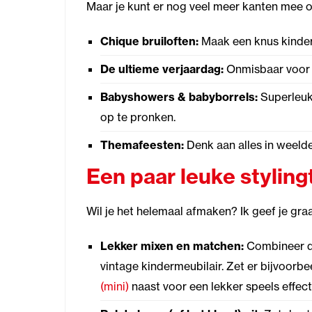
Maar je kunt er nog veel meer kanten mee o
Chique bruiloften:
Maak een knus kinderh
De ultieme verjaardag:
Onmisbaar voor d
Babyshowers & babyborrels:
Superleuk 
op te pronken.
Themafeesten:
Denk aan alles in weelder
Een paar leuke styling
Wil je het helemaal afmaken? Ik geef je gra
Lekker mixen en matchen:
Combineer de
vintage kindermeubilair. Zet er bijvoorb
(mini)
naast voor een lekker speels effect