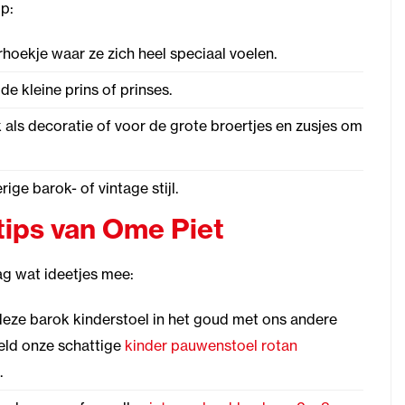
p:
oekje waar ze zich heel speciaal voelen.
e kleine prins of prinses.
als decoratie of voor de grote broertjes en zusjes om
ige barok- of vintage stijl.
tips van Ome Piet
ag wat ideetjes mee:
ze barok kinderstoel in het goud met ons andere
eeld onze schattige
kinder pauwenstoel rotan
.