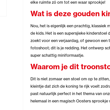
elke ruimte zó om tot een waar sprookje!
Wat is deze gouden ki
Nou, het is eigenlijk een prachtig, klassie
de kids. Het is een supersjieke kinderstoel 
zoekt voor een verjaardag, of gewoon een 
fotoshoot; dit is je redding. Het ontwerp s
super schattig miniformaatje.
Waarom je dit troonsto
Dit is niet zomaar een stoel om op te zitten,
kleintje dat zich de koning te rijk voelt zodr
past natuurlijk perfect in het thema van on
helemaal in een magisch Oosters sprookje w