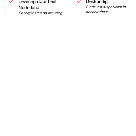
Levering door heel
Deskundig
Nederland
Sinds 2004 specialist in
decorverhuur
Bezorgkosten op aanvraag