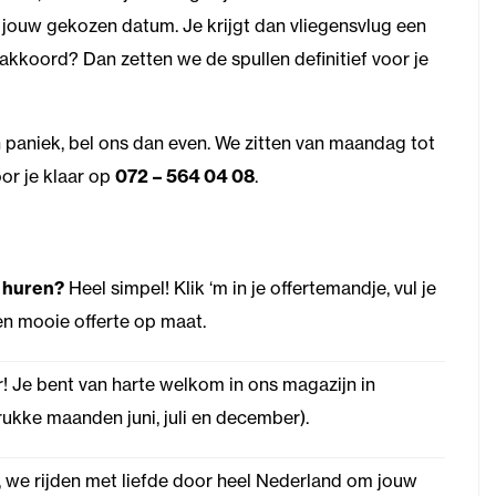
 jouw gekozen datum. Je krijgt dan vliegensvlug een
je akkoord? Dan zetten we de spullen definitief voor je
 paniek, bel ons dan even. We zitten van maandag tot
or je klaar op
072 – 564 04 08
.
l huren?
Heel simpel! Klik ‘m in je offertemandje, vul je
en mooie offerte op maat.
! Je bent van harte welkom in ons magazijn in
ukke maanden juni, juli en december).
, we rijden met liefde door heel Nederland om jouw