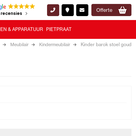
Offerte
 recensies
EN & APPARATUUR
PIETPRAAT
Kinder barok stoel goud
Meubilair
Kindermeubilair