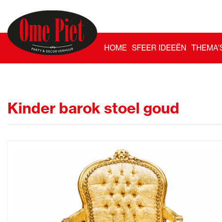
HOME
SFEER IDEEËN
THEMA'
Kinder barok stoel goud