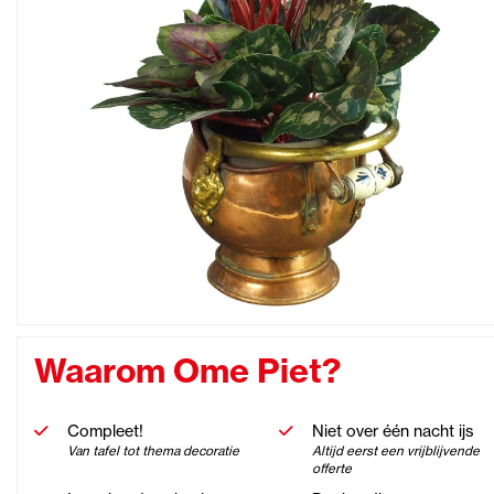
Waarom Ome Piet?
Compleet!
Niet over één nacht ijs
Van tafel tot thema decoratie
Altijd eerst een vrijblijvende
offerte