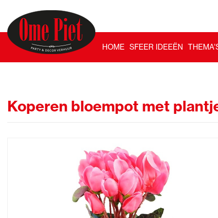
HOME
SFEER IDEEËN
THEMA'
Koperen bloempot met plantj