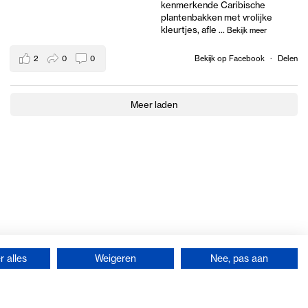
kenmerkende Caribische
plantenbakken met vrolijke
kleurtjes, afle
...
Bekijk meer
2
0
0
Bekijk op Facebook
·
Delen
Meer laden
 alles
Weigeren
Nee, pas aan