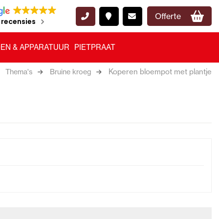
Offerte
 recensies
EN & APPARATUUR
PIETPRAAT
Koperen bloempot met plantje
Thema's
Bruine kroeg