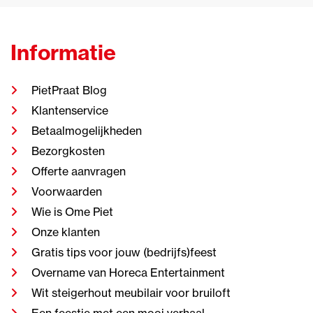
Informatie
PietPraat Blog
Klantenservice
Betaalmogelijkheden
Bezorgkosten
Offerte aanvragen
Voorwaarden
Wie is Ome Piet
Onze klanten
Gratis tips voor jouw (bedrijfs)feest
Overname van Horeca Entertainment
Wit steigerhout meubilair voor bruiloft
Een feestje met een mooi verhaal.