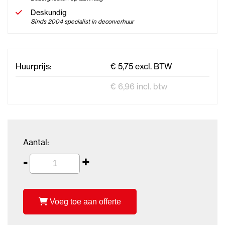
Deskundig
Sinds 2004 specialist in decorverhuur
Huurprijs:
€ 5,75 excl. BTW
€ 6,96 incl. btw
Aantal:
-
+
Voeg toe aan offerte