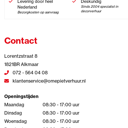
Levering door heel
Deskundig
Nederland
Sinds 2004 specialist in
decorverhuur
Bezorgkosten op aanvraag
Contact
Lorentzstraat 8
1821BR Alkmaar
072 - 564 04 08
klantenservice@omepietverhuur.nl
Openingstijden
Maandag
08:30 - 17:00 uur
Dinsdag
08:30 - 17:00 uur
Woensdag
08:30 - 17:00 uur