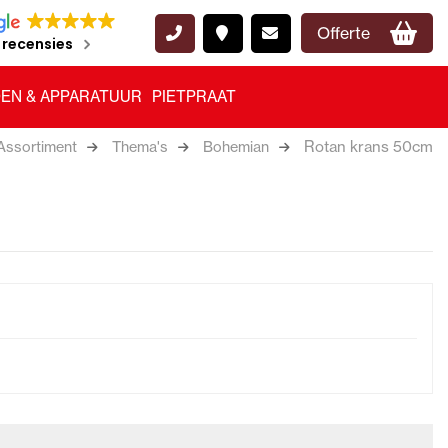
Offerte
 recensies
EN & APPARATUUR
PIETPRAAT
Rotan krans 50cm
Assortiment
Thema's
Bohemian