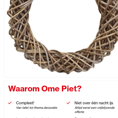
Waarom Ome Piet?
Compleet!
Niet over één nacht ijs
Van tafel tot thema decoratie
Altijd eerst een vrijblijvende
offerte