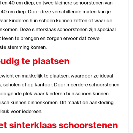
en 40 cm diep, en twee kleinere schoorstenen van
40 cm diep. Door deze verschillende maten kun je
waar kinderen hun schoen kunnen zetten of waar de
enkomen. Deze sinterklaas schoorstenen zijn speciaal
 leven te brengen en zorgen ervoor dat zowel
uiste stemming komen.
udig te plaatsen
gewicht en makkelijk te plaatsen, waardoor ze ideaal
kels, scholen of op kantoor. Door meerdere schoorstenen
itnodigende plek waar kinderen hun schoen kunnen
olisch kunnen binnenkomen. Dit maakt de aankleding
 leuk voor iedereen.
et sinterklaas schoorstenen