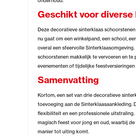
onderhoud.
Geschikt voor diverse 
Deze decoratieve sinterklaas schoorstenen z
nu gaat om een winkelpand, een school, een 
overal een sfeervolle Sinterklaasomgeving
schoorstenen makkelijk te vervoeren en te p
evenementen of tijdelijke feestversieringen
Samenvatting
Kortom, een set van drie decoratieve sinter
toevoeging aan de Sinterklaasaankleding. D
flexibiliteit en een professionele uitstralin
magisch feest voor jong en oud, waarbij de t
manier tot uiting komt.