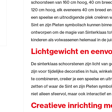
schoorsteen van 160 cm hoog, 40 cm breed 
120 cm hoog, elk eveneens 40 cm breed en 
een speelse en uitnodigende plek creëren 
Sint en zijn Pieten symbolisch kunnen binn
ontworpen om de magie van Sinterklaas tot
kinderen als volwassenen helemaal in de j
Lichtgewicht en eenvo
De sinterklaas schoorstenen zijn licht van 
zijn voor tijdelijke decoraties in huis, win
te combineren, creëer je een speelse en u
zetten of waar de Sint en zijn Pieten symb
niet alleen sfeervol, maar ook interactief en
Creatieve inrichting m