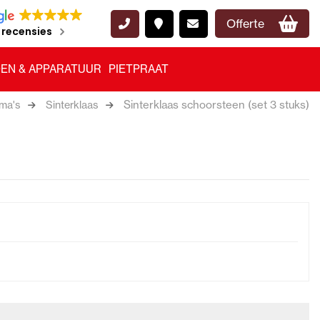
Offerte
 recensies
EN & APPARATUUR
PIETPRAAT
Sinterklaas schoorsteen (set 3 stuks)
ma's
Sinterklaas