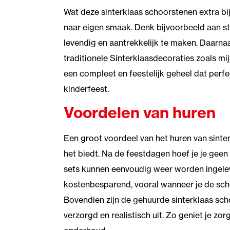
Wat deze sinterklaas schoorstenen extra bijz
naar eigen smaak. Denk bijvoorbeeld aan str
levendig en aantrekkelijk te maken. Daarna
traditionele Sinterklaasdecoraties zoals mi
een compleet en feestelijk geheel dat perfe
kinderfeest.
Voordelen van huren
Een groot voordeel van het huren van sinter
het biedt. Na de feestdagen hoef je je gee
sets kunnen eenvoudig weer worden ingelever
kostenbesparend, vooral wanneer je de scho
Bovendien zijn de gehuurde sinterklaas scho
verzorgd en realistisch uit. Zo geniet je zo