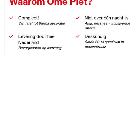
Waarom Ome Piet?
Compleet!
Niet over één nacht ijs
Van tafel tot thema decoratie
Altijd eerst een vrijblijvende
offerte
Levering door heel
Deskundig
Nederland
Sinds 2004 specialist in
decorverhuur
Bezorgkosten op aanvraag