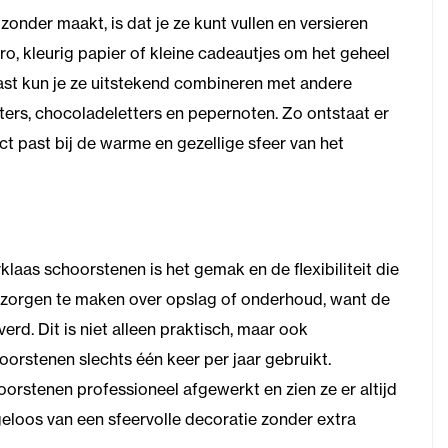
onder maakt, is dat je ze kunt vullen en versieren
o, kleurig papier of kleine cadeautjes om het geheel
ast kun je ze uitstekend combineren met andere
jters, chocoladeletters en pepernoten. Zo ontstaat er
ct past bij de warme en gezellige sfeer van het
klaas schoorstenen is het gemak en de flexibiliteit die
n zorgen te maken over opslag of onderhoud, want de
d. Dit is niet alleen praktisch, maar ook
orstenen slechts één keer per jaar gebruikt.
orstenen professioneel afgewerkt en zien ze er altijd
rgeloos van een sfeervolle decoratie zonder extra