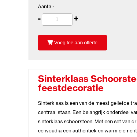
Aantal:
-
+
Voeg toe aan offerte
Sinterklaas Schoorste
feestdecoratie
Sinterklaas is een van de meest geliefde tra
centraal staan. Een belangrijk onderdeel va
sinterklaas schoorsteen. Met een set van dr
eenvoudig een authentiek en warm element to