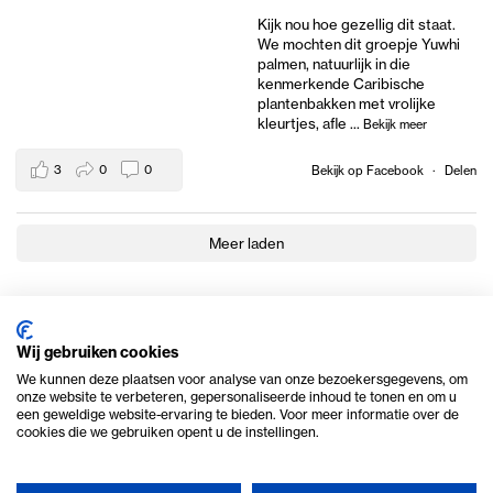
Kijk nou hoe gezellig dit staat.
We mochten dit groepje Yuwhi
palmen, natuurlijk in die
kenmerkende Caribische
plantenbakken met vrolijke
kleurtjes, afle
...
Bekijk meer
3
0
0
Bekijk op Facebook
·
Delen
Meer laden
Wij gebruiken cookies
We kunnen deze plaatsen voor analyse van onze bezoekersgegevens, om
onze website te verbeteren, gepersonaliseerde inhoud te tonen en om u
een geweldige website-ervaring te bieden. Voor meer informatie over de
cookies die we gebruiken opent u de instellingen.