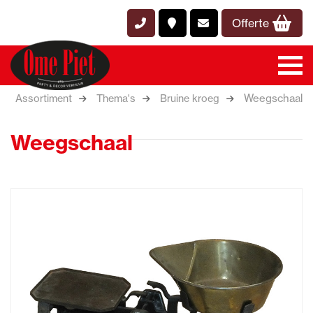
Offerte
Weegschaal
Assortiment
Thema's
Bruine kroeg
Weegschaal