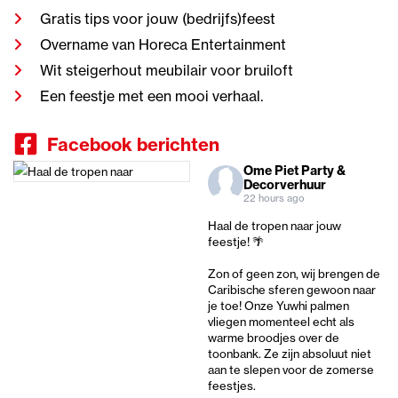
Gratis tips voor jouw (bedrijfs)feest
Overname van Horeca Entertainment
Wit steigerhout meubilair voor bruiloft
Een feestje met een mooi verhaal.
Facebook berichten
Ome Piet Party &
Decorverhuur
22 hours ago
Haal de tropen naar jouw
feestje! 🌴
Zon of geen zon, wij brengen de
Caribische sferen gewoon naar
je toe! Onze Yuwhi palmen
vliegen momenteel echt als
warme broodjes over de
toonbank. Ze zijn absoluut niet
aan te slepen voor de zomerse
feestjes.