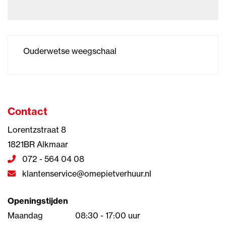
Ouderwetse weegschaal
Contact
Lorentzstraat 8
1821BR Alkmaar
072 - 564 04 08
klantenservice@omepietverhuur.nl
Openingstijden
Maandag
08:30 - 17:00 uur