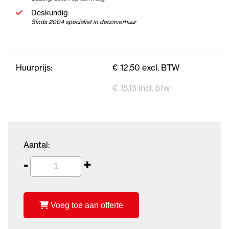
Deskundig
Sinds 2004 specialist in decorverhuur
Huurprijs:
€ 12,50 excl. BTW
€ 15,13 incl. btw
Aantal:
-
+
Voeg toe aan offerte