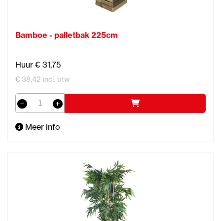
Bamboe - palletbak 225cm
Huur € 31,75
€ 38,42 incl. btw
Meer info