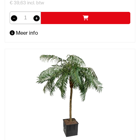
€ 39,63 incl. btw
Meer info