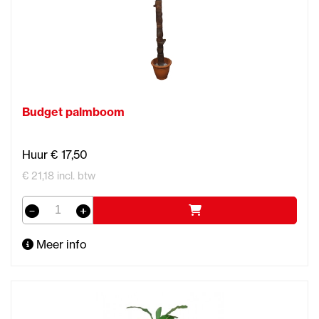
Budget palmboom
Huur € 17,50
€ 21,18 incl. btw
Meer info