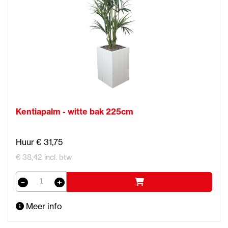
Kentiapalm - witte bak 225cm
Huur € 31,75
€ 38,42 incl. btw
Meer info