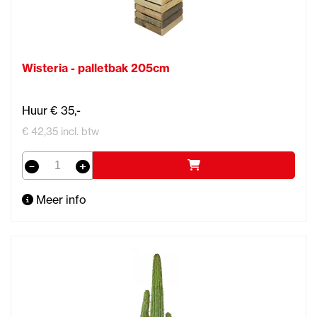
Wisteria - palletbak 205cm
Huur € 35,-
€ 42,35 incl. btw
Meer info