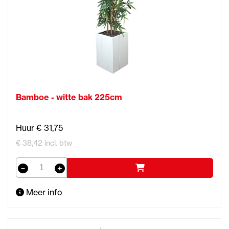
Bamboe - witte bak 225cm
Huur € 31,75
€ 38,42 incl. btw
Meer info