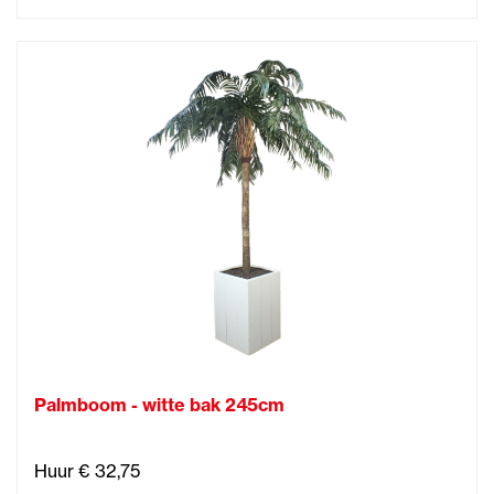
Palmboom - witte bak 245cm
Huur € 32,75