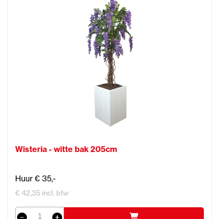
Wisteria - witte bak 205cm
Huur € 35,-
€ 42,35 incl. btw