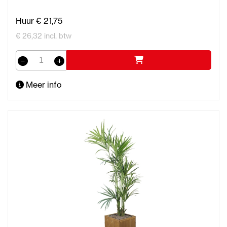
Huur € 21,75
€ 26,32 incl. btw
Meer info