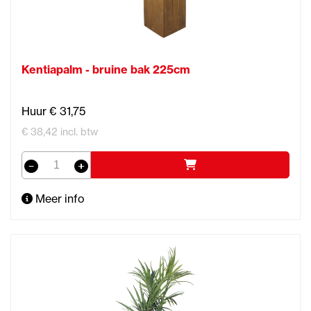
Kentiapalm - bruine bak 225cm
Huur € 31,75
€ 38,42 incl. btw
Meer info