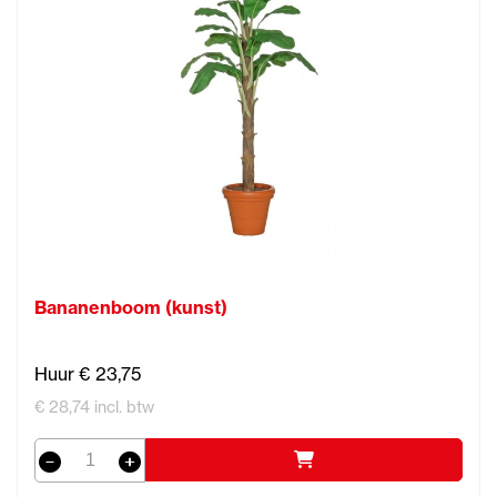
Bananenboom (kunst)
Huur € 23,75
€ 28,74 incl. btw