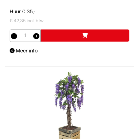
Huur € 35,-
€ 42,35 incl. btw
Meer info