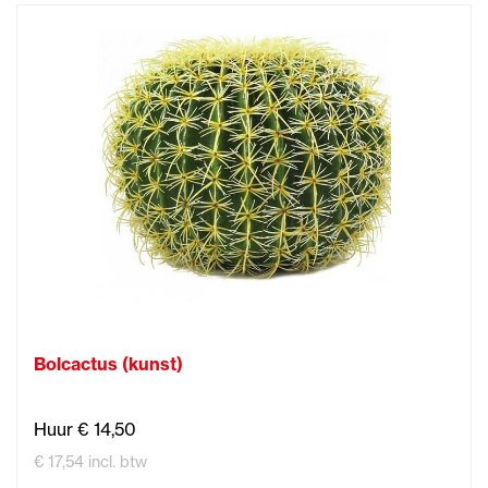
Bolcactus (kunst)
Huur € 14,50
€ 17,54 incl. btw