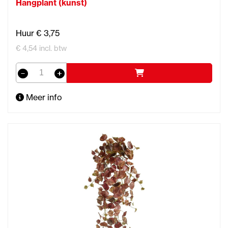
Hangplant (kunst)
Huur € 3,75
€ 4,54 incl. btw
Meer info