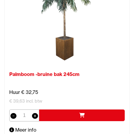
Palmboom -bruine bak 245cm
Huur € 32,75
€ 39,63 incl. btw
Meer info