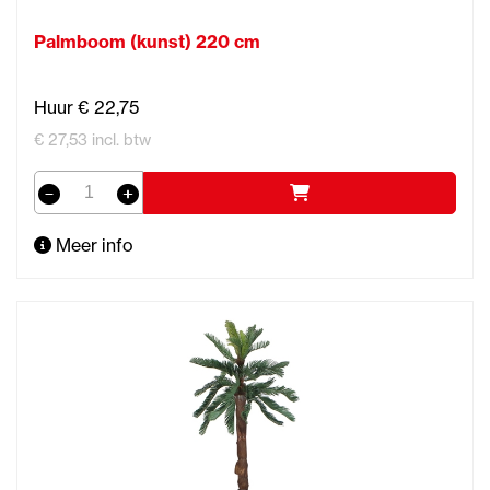
Palmboom (kunst) 220 cm
Huur € 22,75
€ 27,53 incl. btw
Meer info