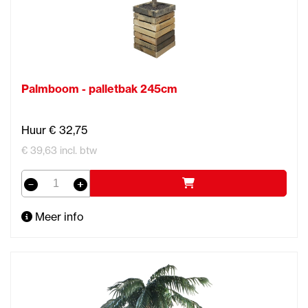
Palmboom - palletbak 245cm
Huur € 32,75
€ 39,63 incl. btw
Meer info