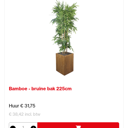
Bamboe - bruine bak 225cm
Huur € 31,75
€ 38,42 incl. btw