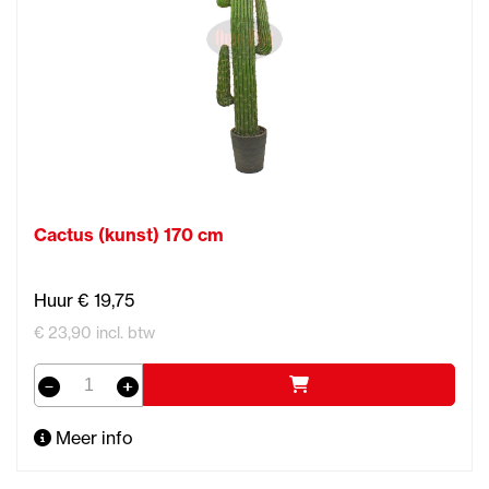
Cactus (kunst) 170 cm
Huur € 19,75
€ 23,90 incl. btw
Meer info