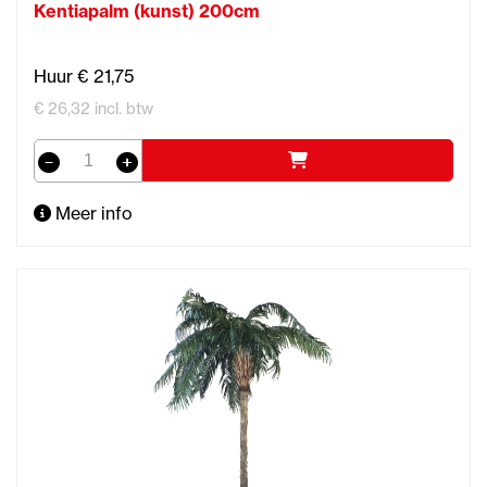
Kentiapalm (kunst) 200cm
Huur € 21,75
€ 26,32 incl. btw
Meer info