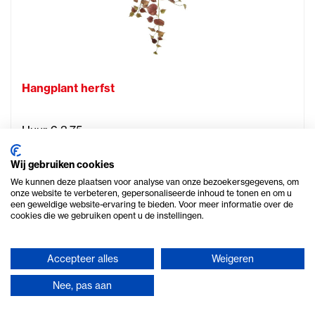
Hangplant herfst
Huur € 3,75
€ 4,54 incl. btw
Wij gebruiken cookies
We kunnen deze plaatsen voor analyse van onze bezoekersgegevens, om
onze website te verbeteren, gepersonaliseerde inhoud te tonen en om u
een geweldige website-ervaring te bieden. Voor meer informatie over de
cookies die we gebruiken opent u de instellingen.
Meer info
Accepteer alles
Weigeren
Nee, pas aan