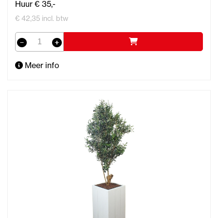
Huur € 35,-
€ 42,35 incl. btw
Meer info