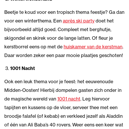
Beetje te koud voor een tropisch thema feestje? Ga dan
voor een winterthema. Een
après ski party
doet het
bijvoorbeeld altijd goed. Compleet met berghutje,
skigondel en skirek voor de lange latten. Of fleur je
kerstborrel eens op met de
huiskamer van de kerstman
.
Daar worden zeker een paar mooie plaatjes geschoten!
1001 Nacht
Ook een leuk thema voor je feest: het eeuwenoude
Midden-Oosten! Hierbij dompelen gasten zich onder in
de magische wereld van
1001 nacht
. Leg hiervoor
tapijten en kussens op de vloer, serveer thee met een
broodje falafel (of kebab) en verkleed jezelf als Aladdin
of één van Ali Baba’s 40 rovers. Weer eens een keer wat