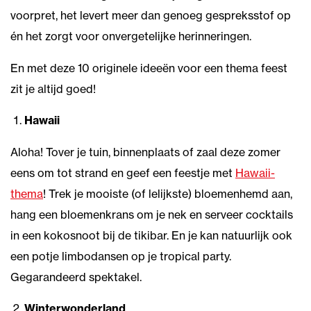
voorpret, het levert meer dan genoeg gespreksstof op
én het zorgt voor onvergetelijke herinneringen.
En met deze 10 originele ideeën voor een thema feest
zit je altijd goed!
Hawaii
Aloha! Tover je tuin, binnenplaats of zaal deze zomer
eens om tot strand en geef een feestje met
Hawaii-
thema
! Trek je mooiste (of lelijkste) bloemenhemd aan,
hang een bloemenkrans om je nek en serveer cocktails
in een kokosnoot bij de tikibar. En je kan natuurlijk ook
een potje limbodansen op je tropical party.
Gegarandeerd spektakel.
Winterwonderland