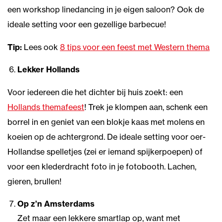
een workshop linedancing in je eigen saloon? Ook de
ideale setting voor een gezellige barbecue!
Tip:
Lees ook
8 tips voor een feest met Western thema
Lekker Hollands
Voor iedereen die het dichter bij huis zoekt: een
Hollands themafeest
! Trek je klompen aan, schenk een
borrel in en geniet van een blokje kaas met molens en
koeien op de achtergrond. De ideale setting voor oer-
Hollandse spelletjes (zei er iemand spijkerpoepen) of
voor een klederdracht foto in je fotobooth. Lachen,
gieren, brullen!
Op z’n Amsterdams
Zet maar een lekkere smartlap op, want met