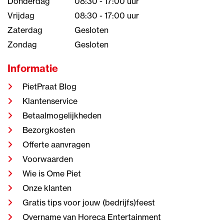
Donderdag
08:30 - 17:00 uur
Vrijdag
08:30 - 17:00 uur
Zaterdag
Gesloten
Zondag
Gesloten
Informatie
PietPraat Blog
Klantenservice
Betaalmogelijkheden
Bezorgkosten
Offerte aanvragen
Voorwaarden
Wie is Ome Piet
Onze klanten
Gratis tips voor jouw (bedrijfs)feest
Overname van Horeca Entertainment