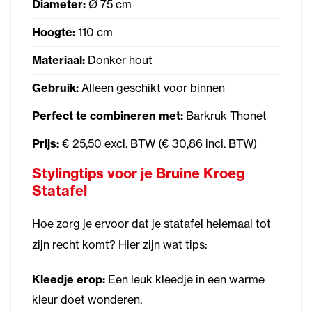
Diameter:
Ø 75 cm
Hoogte:
110 cm
Materiaal:
Donker hout
Gebruik:
Alleen geschikt voor binnen
Perfect te combineren met:
Barkruk Thonet
Prijs:
€ 25,50 excl. BTW (€ 30,86 incl. BTW)
Stylingtips voor je Bruine Kroeg
Statafel
Hoe zorg je ervoor dat je statafel helemaal tot
zijn recht komt? Hier zijn wat tips:
Kleedje erop:
Een leuk kleedje in een warme
kleur doet wonderen.