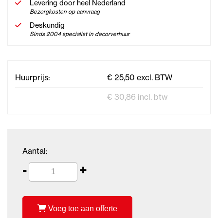
Levering door heel Nederland
Bezorgkosten op aanvraag
Deskundig
Sinds 2004 specialist in decorverhuur
Huurprijs:
€ 25,50 excl. BTW
€ 30,86 incl. btw
Aantal:
-
+
Voeg toe aan offerte