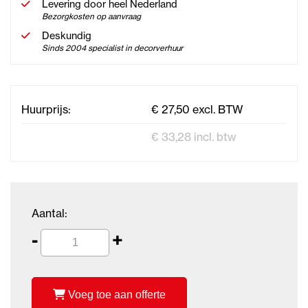
Levering door heel Nederland
Bezorgkosten op aanvraag
Deskundig
Sinds 2004 specialist in decorverhuur
Huurprijs:
€ 27,50 excl. BTW
€ 33,28 incl. btw
Aantal:
-
+
Voeg toe aan offerte