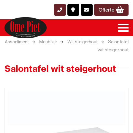
Offerte
Salontafel
Assortiment
Meubilair
Wit steigerhout
wit steigerhout
Salontafel wit steigerhout