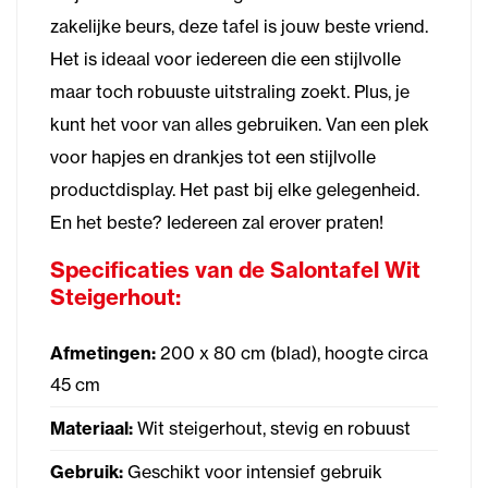
zakelijke beurs, deze tafel is jouw beste vriend.
Het is ideaal voor iedereen die een stijlvolle
maar toch robuuste uitstraling zoekt. Plus, je
kunt het voor van alles gebruiken. Van een plek
voor hapjes en drankjes tot een stijlvolle
productdisplay. Het past bij elke gelegenheid.
En het beste? Iedereen zal erover praten!
Specificaties van de Salontafel Wit
Steigerhout:
Afmetingen:
200 x 80 cm (blad), hoogte circa
45 cm
Materiaal:
Wit steigerhout, stevig en robuust
Gebruik:
Geschikt voor intensief gebruik